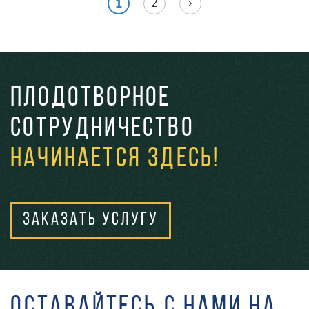
2
›
1
Плодотворное
сотрудничество
начинается здесь!
Заказать услугу
Оставайтесь с нами на