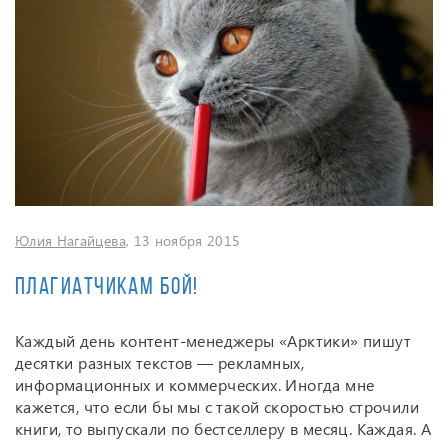
Юлия Нагайцева
, 13 ноября 2015
Плагиатчикам бой!
Каждый день контент-менеджеры «Арктики» пишут
десятки разных текстов — рекламных,
информационных и коммерческих. Иногда мне
кажется, что если бы мы с такой скоростью строчили
книги, то выпускали по бестселлеру в месяц. Каждая. А