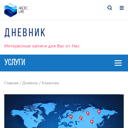
Дневник
Интересные записи для Вас от Нас
УСЛУГИ
Главная
/
Дневник
/
Клиентам