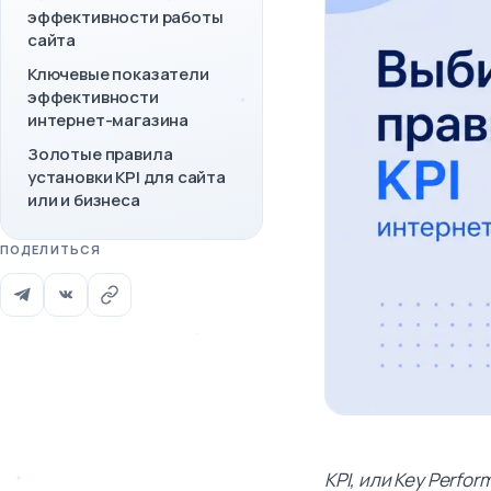
эффективности работы
сайта
Ключевые показатели
эффективности
интернет-магазина
Золотые правила
установки KPI для сайта
или и бизнеса
ПОДЕЛИТЬСЯ
KPI, или Key Perfo