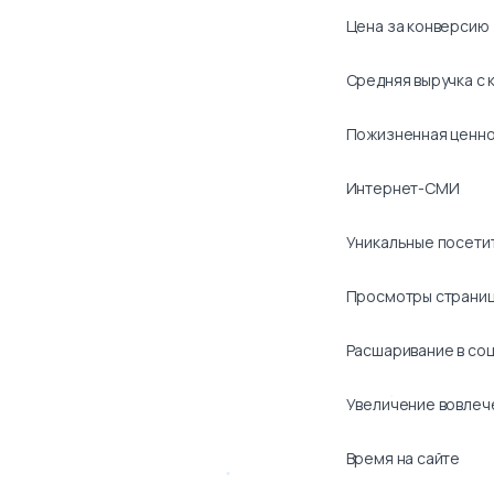
Цена за конверсию
Средняя выручка с 
Пожизненная ценн
Интернет-СМИ
Уникальные посети
Просмотры страни
Расшаривание в соц
Увеличение вовлеч
Время на сайте