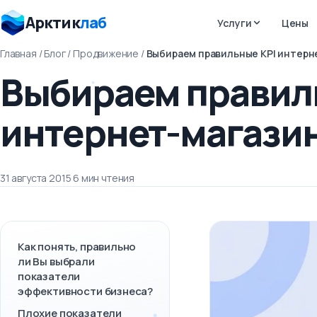
Арктик
лаб
Услуги
Цены
Главная
/
Блог
/
Продвижение
/
Выбираем правильные KPI интерн
Выбираем правил
интернет-магази
31 августа 2015
·
6 мин чтения
Как понять, правильно
ли Вы выбрали
показатели
эффективности бизнеса?
Плохие показатели