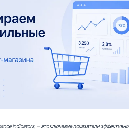
rmance Indicators, — это ключевые показатели эффективн