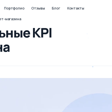
Портфолио
Отзывы
Блог
Контакты
ет-магазина
ьные KPI
на