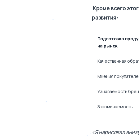
Кроме всего этог
развития:
Подготовка проду
на рынок
Качественная обра
Мнения покупателе
Узнаваемость брен
Запоминаемость
«Я нарисовал вниз