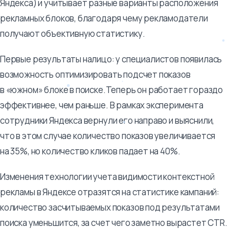
Яндекса) и учитывает разные варианты расположения
рекламных блоков, благодаря чему рекламодатели
получают объективную статистику.
Первые результаты налицо: у специалистов появилась
возможность оптимизировать подсчет показов
в «южном» блоке в поиске.Теперь он работает гораздо
эффективнее, чем раньше. В рамках эксперимента
сотрудники Яндекса вернули его направо и выяснили,
что в этом случае количество показов увеличивается
на 35%, но количество кликов падает на 40%.
Изменения технологии учета видимости контекстной
рекламы в Яндексе отразятся на статистике кампаний:
количество засчитываемых показов под результатами
поиска уменьшится, за счет чего заметно вырастет CTR.