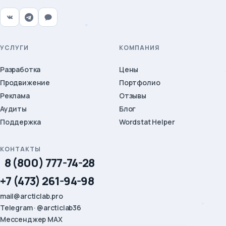
УСЛУГИ
КОМПАНИЯ
Разработка
Цены
Продвижение
Портфолио
Реклама
Отзывы
Аудиты
Блог
Поддержка
Wordstat Helper
КОНТАКТЫ
8 (800) 777-74-28
+7 (473) 261-94-98
mail@arcticlab.pro
Telegram · @arcticlab36
Мессенджер MAX