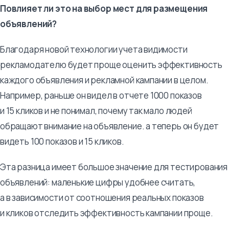
Повлияет ли это на выбор мест для размещения
объявлений?
Благодаря новой технологии учета видимости
рекламодателю будет проще оценить эффективность
каждого объявления и рекламной кампании в целом.
Например, раньше он видел в отчете 1000 показов
и 15 кликов и не понимал, почему так мало людей
обращают внимание на объявление. а теперь он будет
видеть 100 показов и 15 кликов.
Эта разница имеет большое значение для тестирования
объявлений: маленькие цифры удобнее считать,
а в зависимости от соотношения реальных показов
и кликов отследить эффективность кампании проще.