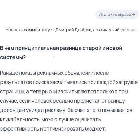
Листайте вправо
Новость комментирует Дмитрий Довбуш, арктический специали
В чем принципиальная разница старой и новой
системы?
Раньше показы рекламных объявлений после
результатов поиска засчитывались при каждой загрузке
страницы, а теперь они засчитываются только в том
случае, если человек реально пролистал страницу
до конца и увидел рекламу. За счет этого повышается
кликабельность, можно лучше оценивать
эффективность и оптимизировать бюджет.