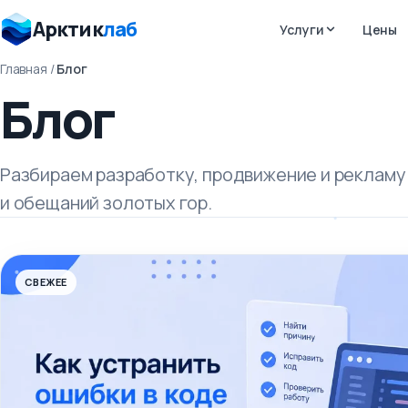
Арктик
лаб
Услуги
Цены
Главная
/
Блог
Блог
Разбираем разработку, продвижение и рекламу
и обещаний золотых гор.
СВЕЖЕЕ