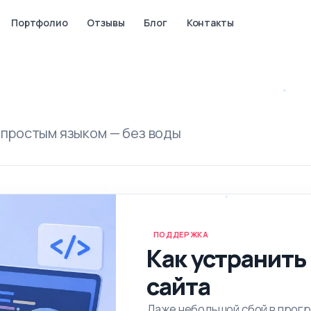
Портфолио
Отзывы
Блог
Контакты
 простым языком — без воды
ПОДДЕРЖКА
Как устранить
сайта
Даже небольшой сбой в прогр