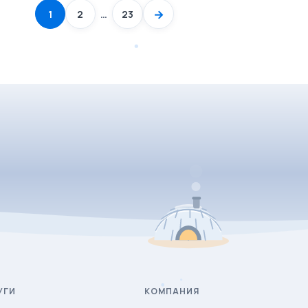
→
1
2
…
23
УГИ
КОМПАНИЯ