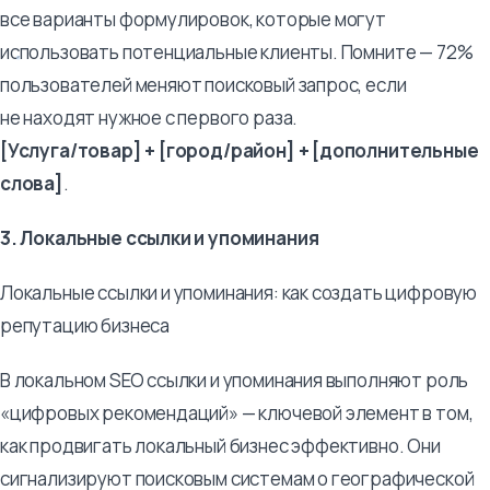
все варианты формулировок, которые могут
использовать потенциальные клиенты. Помните — 72%
пользователей меняют поисковый запрос, если
не находят нужное с первого раза.
[Услуга/товар] + [город/район] + [дополнительные
слова]
.
3. Локальные ссылки и упоминания
Локальные ссылки и упоминания: как создать цифровую
репутацию бизнеса
В локальном SEO ссылки и упоминания выполняют роль
«цифровых рекомендаций» — ключевой элемент в том,
как продвигать локальный бизнес эффективно. Они
сигнализируют поисковым системам о географической