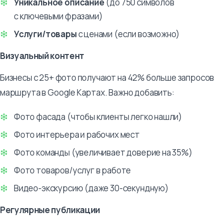
Уникальное описание
(до 750 символов
с ключевыми фразами)
Услуги/товары
с ценами (если возможно)
Визуальный контент
Бизнесы с 25+ фото получают на 42% больше запросов
маршрута в Google Картах. Важно добавить:
Фото фасада (чтобы клиенты легко нашли)
Фото интерьера и рабочих мест
Фото команды (увеличивает доверие на 35%)
Фото товаров/услуг в работе
Видео-экскурсию (даже 30-секундную)
Регулярные публикации