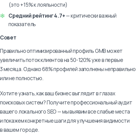
(это +15% к лояльности)
Средний рейтинг 4.7+
— критически важный
показатель
Совет
Правильно оптимизированный профиль GMB может
увеличить поток клиентов на 50-120% уже в первые
3 месяца. Однако 68% профилей заполнены неправильно
или не полностью.
Хотите узнать, как ваш бизнес выглядит в глазах
поисковых систем? Получите профессиональный аудит
вашего локального SEO — мы выявим все слабые места
и покажем конкретные шаги для улучшения видимости
в вашем городе.