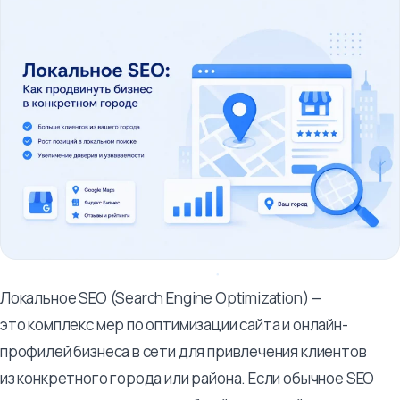
Локальное SEO (Search Engine Optimization) —
это комплекс мер по оптимизации сайта и онлайн-
профилей бизнеса в сети для привлечения клиентов
из конкретного города или района. Если обычное SEO