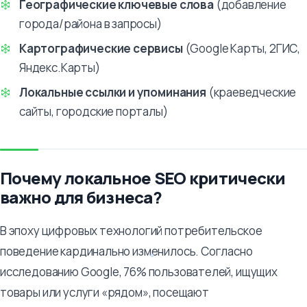
Географические ключевые слова
(добавление
города/района в запросы)
Картографические сервисы
(Google Карты, 2ГИС,
Яндекс.Карты)
Локальные ссылки и упоминания
(краеведческие
сайты, городские порталы)
Почему локальное SEO критически
важно для бизнеса?
В эпоху цифровых технологий потребительское
поведение кардинально изменилось. Согласно
исследованию Google, 76% пользователей, ищущих
товары или услуги «рядом», посещают