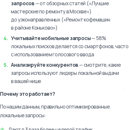
запросов
— от обзорных статей («Лучшие
мастерские по ремонту в Москве»)
до узконаправленных («Ремонт кофемашин
в районе Коньково»)
Учитывайте мобильные запросы
— 58%
локальных поисков делается со смартфонов, часто
с использованием голосового ввода
Анализируйте конкурентов
— смотрите, какие
запросы используют лидеры локальной выдачи
в вашей нише
Почему это работает?
По нашим данным, правильно оптимизированные
локальные запросы:
Дают в 3 раза более целевой трафик