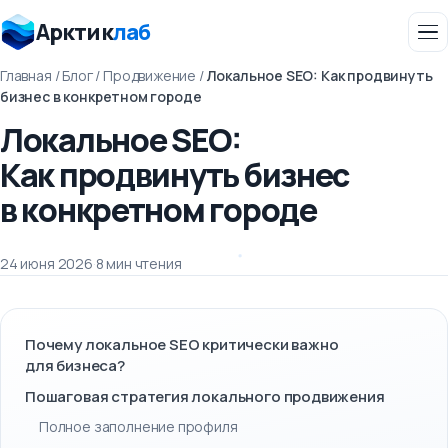
Арктик
лаб
Главная
/
Блог
/
Продвижение
/
Локальное SEO: Как продвинуть
бизнес в конкретном городе
Локальное SEO:
Как продвинуть бизнес
в конкретном городе
24 июня 2026
·
8 мин чтения
Почему локальное SEO критически важно
для бизнеса?
Пошаговая стратегия локального продвижения
Полное заполнение профиля