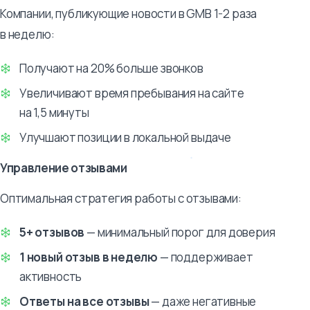
Компании, публикующие новости в GMB 1-2 раза
в неделю:
Получают на 20% больше звонков
Увеличивают время пребывания на сайте
на 1,5 минуты
Улучшают позиции в локальной выдаче
Управление отзывами
Оптимальная стратегия работы с отзывами:
5+ отзывов
— минимальный порог для доверия
1 новый отзыв в неделю
— поддерживает
активность
Ответы на все отзывы
— даже негативные