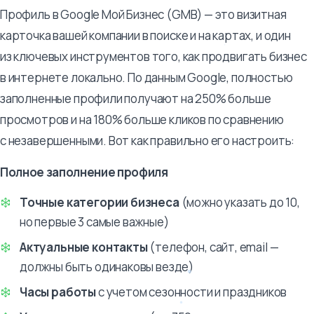
Профиль в Google Мой Бизнес (GMB) — это визитная
карточка вашей компании в поиске и на картах, и один
из ключевых инструментов того, как продвигать бизнес
в интернете локально. По данным Google, полностью
заполненные профили получают на 250% больше
просмотров и на 180% больше кликов по сравнению
с незавершенными. Вот как правильно его настроить:
Полное заполнение профиля
Точные категории бизнеса
(можно указать до 10,
но первые 3 самые важные)
Актуальные контакты
(телефон, сайт, email —
должны быть одинаковы везде)
Часы работы
с учетом сезонности и праздников