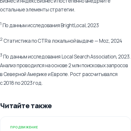
Бизнес и Яндекс Бизнес и постепенно внедряйте
остальные элементы стратегии.
1
По данным исследования BrightLocal, 2023
2
Статистика по CTR в локальной выдаче — Moz, 2024
3
По данным исследования Local Search Association, 2023.
Анализ проводился на основе 2 млн поисковых запросов
в Северной Америке и Европе. Рост рассчитывался
с 2018 по 2023 год.
Читайте также
ПРОДВИЖЕНИЕ