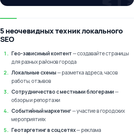
5 неочевидных техник локального
SEO
Гео-зависимый контент
— создавайте страницы
для разных районов города
Локальные схемы
— разметка адреса, часов
работы, отзывов
Сотрудничество с местными блогерами
—
обзоры и репортажи
Событийный маркетинг
— участие в городских
мероприятиях
Геотаргетинг в соцсетях
— реклама