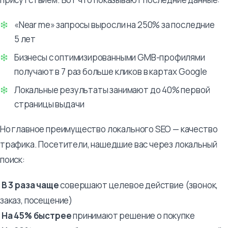
«Near me» запросы выросли на 250% за последние
5 лет
Бизнесы с оптимизированными GMB-профилями
получают в 7 раз больше кликов в картах Google
Локальные результаты занимают до 40% первой
страницы выдачи
Но главное преимущество локального SEO — качество
трафика. Посетители, нашедшие вас через локальный
поиск:
В 3 раза чаще
совершают целевое действие (звонок,
заказ, посещение)
На 45% быстрее
принимают решение о покупке