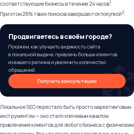
1
соответствующие бизнесы в течение 24 часов
.
2
При этом 28% таких поисков завершаются покупкой
.
Продвигаетесь в своём городе?
Покажем, как улучшить видимость сайта
в локальной выдаче, привлечь больше клиентов
из вашего региона и увеличить количество
обращений.
Получить консультацию
Локальное SEO перестало быть просто маркетинговым
инструментом — оно стало ключевым каналом
привлечения клиентов для любого бизнеса с физическим
присутствием. Вот что показывают последние данные: