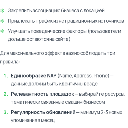
Закрепить ассоциацию бизнеса с локацией
Привлекать трафик из нетрадиционных источников
Улучшать поведенческие факторы (пользователи
дольше остаются на сайте)
Для максимального эффекта важно соблюдать три
правила:
Единообразие NAP
(Name, Address, Phone) —
данные должны быть идентичны везде
Релевантность площадок
— выбирайте ресурсы,
тематически связанные с вашим бизнесом
Регулярность обновлений
— минимум 2-3 новых
упоминания в месяц