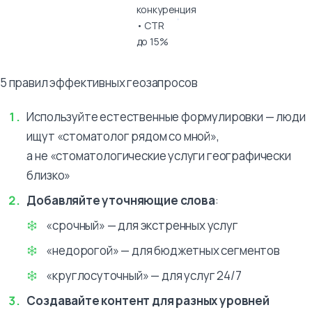
конкуренция
• CTR
до 15%
5 правил эффективных геозапросов
Используйте естественные формулировки — люди
ищут «стоматолог рядом со мной»,
а не «стоматологические услуги географически
близко»
Добавляйте уточняющие слова
:
«срочный» — для экстренных услуг
«недорогой» — для бюджетных сегментов
«круглосуточный» — для услуг 24/7
Создавайте контент для разных уровней