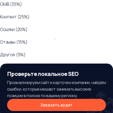
GMB (35%)
Контент (25%)
Ссылки (20%)
Отзывы (15%)
Другое (5%)
Проверьте локальное SEO
Проанализируем сайт и карточки компании, найдём
ошибки, которые мешают занимать высокие
позиции в поиске по вашему региону.
Заказать аудит