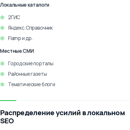
Локальные каталоги
2ГИС
Яндекс.Справочник
Flamp и др.
Местные СМИ
Городские порталы
Районные газеты
Тематические блоги
Распределение усилий в локальном
SEO