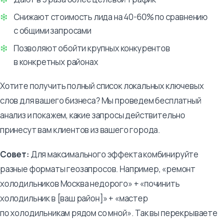
Снижают стоимость лида на 40-60% по сравнению
с общими запросами
Позволяют обойти крупных конкурентов
в конкретных районах
Хотите получить полный список локальных ключевых
слов для вашего бизнеса? Мы проведем бесплатный
анализ и покажем, какие запросы действительно
принесут вам клиентов из вашего города.
Совет:
Для максимального эффекта комбинируйте
разные форматы геозапросов. Например, «ремонт
холодильников Москва недорого» + «починить
холодильник в [ваш район]» + «мастер
по холодильникам рядом со мной». Так вы перекрываете