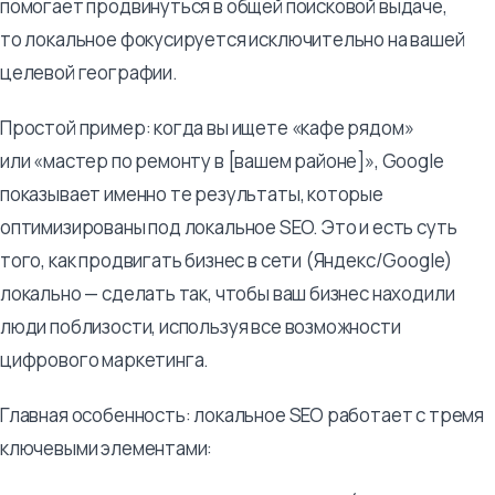
помогает продвинуться в общей поисковой выдаче,
то локальное фокусируется исключительно на вашей
целевой географии.
Простой пример: когда вы ищете «кафе рядом»
или «мастер по ремонту в [вашем районе]», Google
показывает именно те результаты, которые
оптимизированы под локальное SEO. Это и есть суть
того, как продвигать бизнес в сети (Яндекс/Google)
локально — сделать так, чтобы ваш бизнес находили
люди поблизости, используя все возможности
цифрового маркетинга.
Главная особенность: локальное SEO работает с тремя
ключевыми элементами: