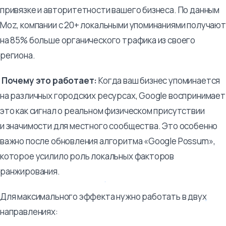
привязке и авторитетности вашего бизнеса. По данным
Moz, компании с 20+ локальными упоминаниями получают
на 85% больше органического трафика из своего
региона.
Почему это работает:
Когда ваш бизнес упоминается
на различных городских ресурсах, Google воспринимает
это как сигнал о реальном физическом присутствии
и значимости для местного сообщества. Это особенно
важно после обновления алгоритма «Google Possum»,
которое усилило роль локальных факторов
ранжирования.
Для максимального эффекта нужно работать в двух
направлениях: