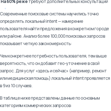
На 60% реже
требуют дополнительных консультаций
Современные поисковые системы научились точно
определять локальный intent — намерение
пользователя найти предложения в конкретном городе
или районе. Анализ более 100,000 поисковых запросов
показывает четкую закономерность:
Чем конкретнее потребность пользователя, тем выше
вероятность, что он добавит гео-уточнение в свой
запрос. Для услуг «здесь и сейчас» (например, ремонт
или медицинская помощь) локальный intent проявляется
в 9 из 10 случаев.
В таблице ниже представлены данные по основным
категориям коммерческих запросов: