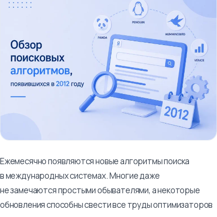
Ежемесячно появляются новые алгоритмы поиска
в международных системах. Многие даже
не замечаются простыми обывателями, а некоторые
обновления способны свести все труды оптимизаторов