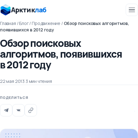
Арктик
лаб
Главная
/
Блог
/
Продвижение
/
Обзор поисковых алгоритмов,
появившихся в 2012 году
Обзор поисковых
алгоритмов, появившихся
в 2012 году
22 мая 2013
·
3 мин чтения
ПОДЕЛИТЬСЯ