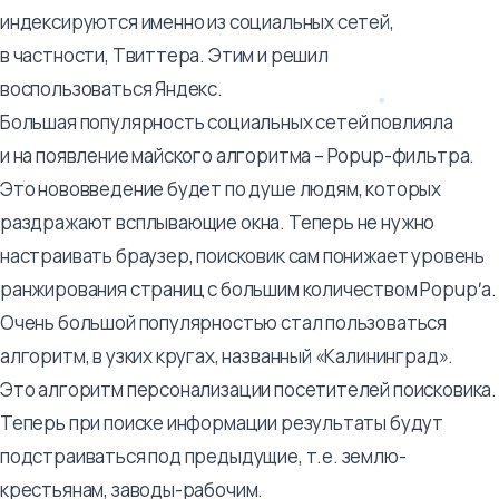
индексируются именно из социальных сетей,
в частности, Твиттера. Этим и решил
воспользоваться Яндекс.
Большая популярность социальных сетей повлияла
и на появление майского алгоритма – Popup-фильтра.
Это нововведение будет по душе людям, которых
раздражают всплывающие окна. Теперь не нужно
настраивать браузер, поисковик сам понижает уровень
ранжирования страниц с большим количеством Popup′а.
Очень большой популярностью стал пользоваться
алгоритм, в узких кругах, названный «Калининград».
Это алгоритм персонализации посетителей поисковика.
Теперь при поиске информации результаты будут
подстраиваться под предыдущие, т.е. землю-
крестьянам, заводы-рабочим.