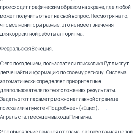
происходит графическим образом на экране, где любой
может получить ответ на свой вопрос. Несмотря на то,
что все мониторы разные, это не имеет значения
для корректной работы алгоритма.
Февральская Венеция.
С его появлением, пользователи поисковика Гугл могут
легче найти информацию по своему региону. Система
автоматически определяет приоритетные
для пользователя по геоположению, результаты.
Задать этот параметр можно на главной странице
поиска или в пункте «Подробнее» («Еще»).
Апрель стал месяцем выхода Пингвина.
Это обновление панацея от спама, разработанная целой