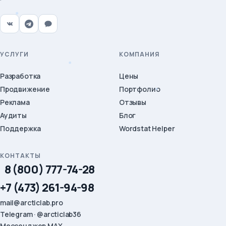
УСЛУГИ
КОМПАНИЯ
Разработка
Цены
Продвижение
Портфолио
Реклама
Отзывы
Аудиты
Блог
Поддержка
Wordstat Helper
КОНТАКТЫ
8 (800) 777-74-28
+7 (473) 261-94-98
mail@arcticlab.pro
Telegram · @arcticlab36
Мессенджер MAX