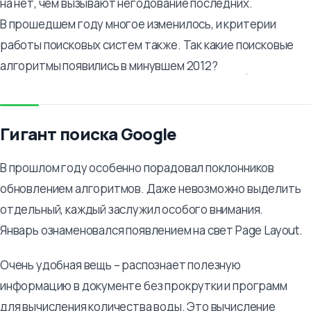
на нет, чем вызывают негодование последних.
В прошедшем году многое изменилось, и критерии
работы поисковых систем также. Так какие поисковые
алгоритмы появились в минувшем 2012?
Гигант поиска Google
В прошлом году особенно порадовал поклонников
обновлением алгоритмов. Даже невозможно выделить
отдельный, каждый заслужил особого внимания.
Январь ознаменовался появлением на свет Page Layout.
Очень удобная вещь – распознает полезную
информацию в документе без прокрутки и программ
для вычисления количества воды. Это вычисление