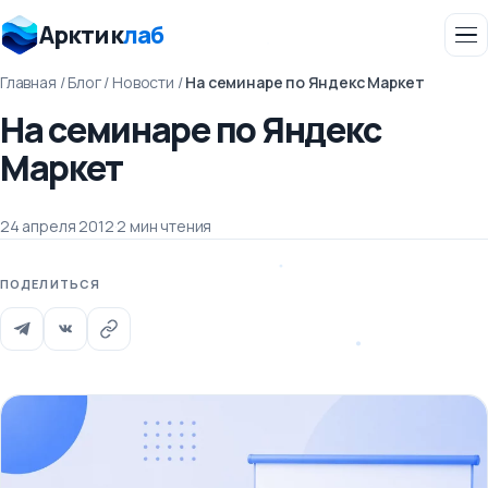
Арктик
лаб
Главная
/
Блог
/
Новости
/
На семинаре по Яндекс Маркет
На семинаре по Яндекс
Маркет
24 апреля 2012
·
2 мин чтения
ПОДЕЛИТЬСЯ