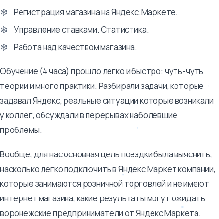
Регистрация магазина на Яндекс.Маркете.
Управление ставками. Статистика.
Работа над качеством магазина.
Обучение (4 часа) прошло легко и быстро: чуть-чуть
теории и много практики. Разбирали задачи, которые
задавал Яндекс, реальные ситуации которые возникали
у коллег, обсуждали в перерывах наболевшие
проблемы.
Вообще, для нас основная цель поездки была выяснить,
насколько легко подключить в Яндекс Маркет компании,
которые занимаются розничной торговлей и не имеют
интернет магазина, какие результаты могут ожидать
воронежские предприниматели от Яндекс Маркета.