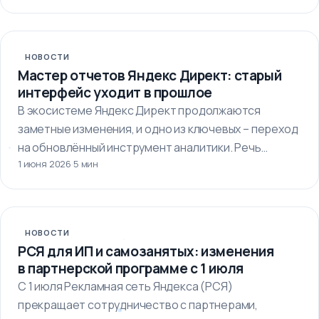
НОВОСТИ
Мастер отчетов Яндекс Директ: старый
интерфейс уходит в прошлое
В экосистеме Яндекс Директ продолжаются
заметные изменения, и одно из ключевых – переход
на обновлённый инструмент аналитики. Речь…
1 июня 2026
·
5 мин
НОВОСТИ
РСЯ для ИП и самозанятых: изменения
в партнерской программе с 1 июля
С 1 июля Рекламная сеть Яндекса (РСЯ)
прекращает сотрудничество с партнерами,