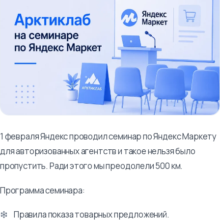
1 февраля Яндекс проводил семинар по Яндекс Маркету
для авторизованных агентств и такое нельзя было
пропустить. Ради этого мы преодолели 500 км.
Программа семинара:
Правила показа товарных предложений.