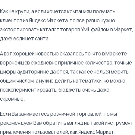
Как не крути, а если хочется компаниям получать
клиентов из Яндекс Маркета, то все равно нужно
экспортировать каталог товаров YML файлом в Маркет,
даже если нет сайта.
А вот хорошей новостью оказалось то, что в Маркете
воронежцев ежедневно приличное количество, точные
цифры аудитории не даются, так как ее нельзя мерить
общим числом, а нужно делить на тематики, но можно
поэкспериментировать, бюджеты очень даже
скромные.
Если Вы занимаетесь розничной торговлей, то мы
рекомендуем Вам обратить взгляд на такой инструмент
привлечения пользователей, как Яндекс Маркет.