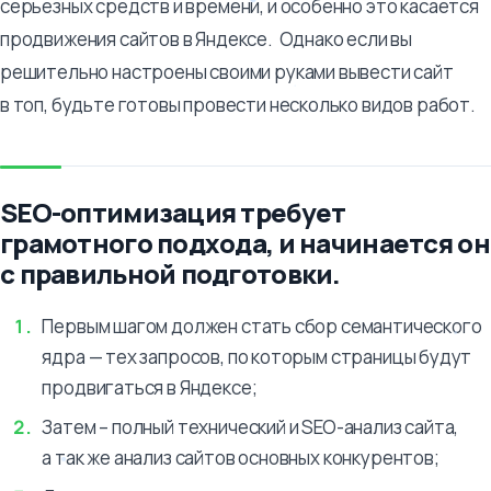
серьезных средств и времени, и особенно это касается
продвижения сайтов в Яндексе. Однако если вы
решительно настроены своими руками вывести сайт
в топ, будьте готовы провести несколько видов работ.
SEO-оптимизация требует
грамотного подхода, и начинается он
с правильной подготовки.
Первым шагом должен стать сбор семантического
ядра — тех запросов, по которым страницы будут
продвигаться в Яндексе;
Затем – полный технический и SEO-анализ сайта,
а так же анализ сайтов основных конкурентов;