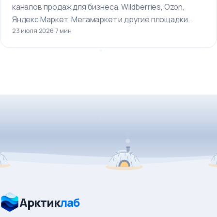
каналов продаж для бизнеса. Wildberries, Ozon,
Яндекс Маркет, Мегамаркет и другие площадки…
23 июля 2026
·
7 мин
Арктик
лаб