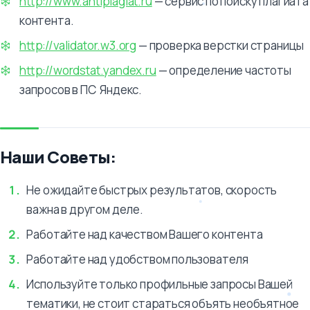
http://www.antiplagiat.ru
— сервис по поиску плагиата
контента.
http://validator.w3.org
— проверка верстки страницы
http://wordstat.yandex.ru
— определение частоты
запросов в ПС Яндекс.
Наши Советы:
Не ожидайте быстрых результатов, скорость
важна в другом деле.
Работайте над качеством Вашего контента
Работайте над удобством пользователя
Используйте только профильные запросы Вашей
тематики, не стоит стараться объять необъятное