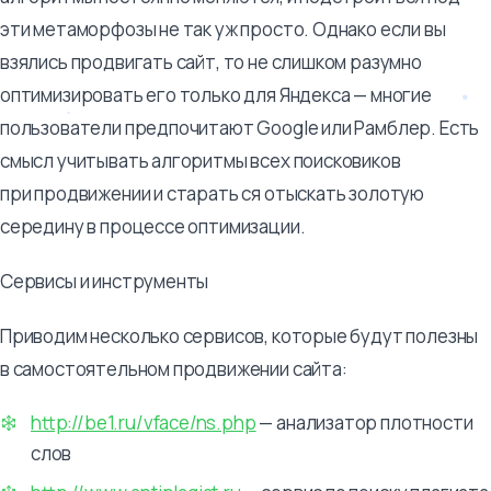
эти метаморфозы не так уж просто. Однако если вы
взялись продвигать сайт, то не слишком разумно
оптимизировать его только для Яндекса — многие
пользователи предпочитают Google или Рамблер. Есть
смысл учитывать алгоритмы всех поисковиков
при продвижении и старать ся отыскать золотую
середину в процессе оптимизации.
Сервисы и инструменты
Приводим несколько сервисов, которые будут полезны
в самостоятельном продвижении сайта:
http://be1.ru/vface/ns.php
— анализатор плотности
слов