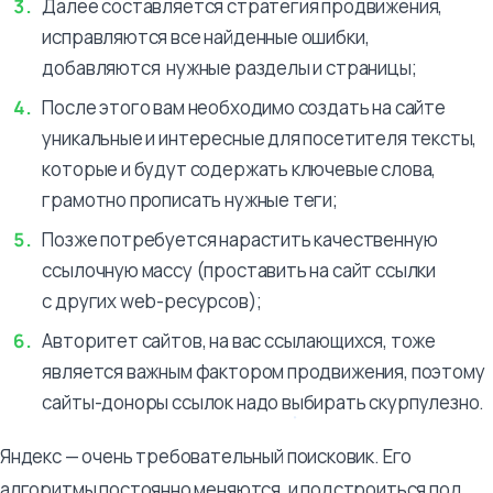
Далее составляется стратегия продвижения,
исправляются все найденные ошибки,
добавляются нужные разделы и страницы;
После этого вам необходимо создать на сайте
уникальные и интересные для посетителя тексты,
которые и будут содержать ключевые слова,
грамотно прописать нужные теги;
Позже потребуется нарастить качественную
ссылочную массу (проставить на сайт ссылки
с других web-ресурсов);
Авторитет сайтов, на вас ссылающихся, тоже
является важным фактором продвижения, поэтому
сайты-доноры ссылок надо выбирать скурпулезно.
Яндекс — очень требовательный поисковик. Его
алгоритмы постоянно меняются, и подстроиться под