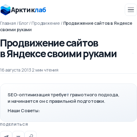
Арктик
лаб
Главная
/
Блог
/
Продвижение
/
Продвижение сайтов в Яндексе
своими руками
Продвижение сайтов
в Яндексе своими руками
16 августа 2013
·
2 мин чтения
SEO-оптимизация требует грамотного подхода,
и начинается он с правильной подготовки.
Наши Советы:
ПОДЕЛИТЬСЯ