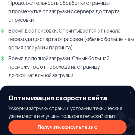
Продолжительность обработки страницы
в промежутке от загрузки с сервера до старта
отрисовки.
Время до отрисовки. Отсчитывается от начала
перехода до старта отрисовки (обычно больше, чем
время загрузки и парсинга).
Время до полной загрузки. Самый большой
промежуток, от перехода на страницу
до окончательной загрузки.
Оптимизация скорости сайта
Ускорим загрузку страниц, устраним технические
узкие места и улучшим пользовательский опыт.
Получить консультацию