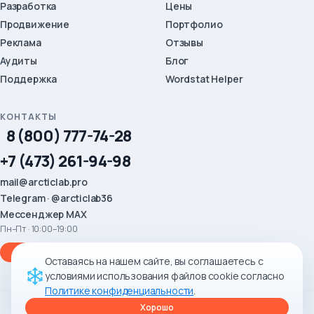
Разработка
Цены
Продвижение
Портфолио
Реклама
Отзывы
Аудиты
Блог
Поддержка
Wordstat Helper
КОНТАКТЫ
8 (800) 777-74-28
+7 (473) 261-94-98
mail@arcticlab.pro
Telegram · @arcticlab36
Мессенджер MAX
Пн–Пт · 10:00–19:00
Заказать звонок
Оставаясь на нашем сайте, вы соглашаетесь с
условиями использования файлов cookie согласно
Политике конфиденциальности
.
Хорошо