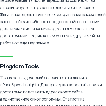
первые элементы после перехода по ссылке, когда
страница будет загружена полностью и так далее.
Финальная оценка появляется из сравнения показателей
вашего сайта и наиболее передовых сайтов, поэтому
даже невысокие значения на деле могут оказаться
достаточными – если в вашем сегменте другие сайты
работают еще медленнее.
Pingdom Tools
Так сказать, «дочерний» сервис по отношению
к PageSpeed Insights. Для проверки скорости загрузки
достаточно подставить адрес своего сайта
в единственное окно программы. Статистика