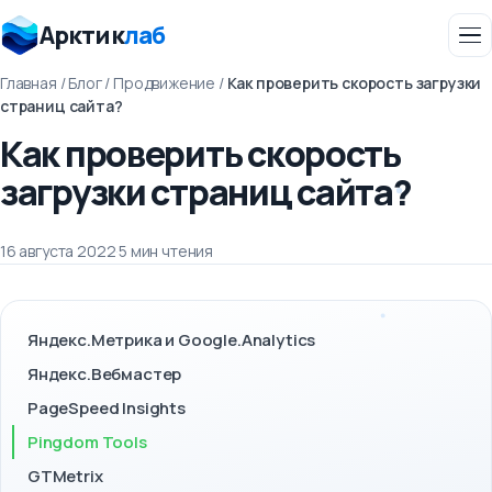
Арктик
лаб
Главная
/
Блог
/
Продвижение
/
Как проверить скорость загрузки
страниц сайта?
Как проверить скорость
загрузки страниц сайта?
16 августа 2022
·
5 мин чтения
Яндекс.Метрика и Google.Analytics
Яндекс.Вебмастер
PageSpeed Insights
Pingdom Tools
GTMetrix