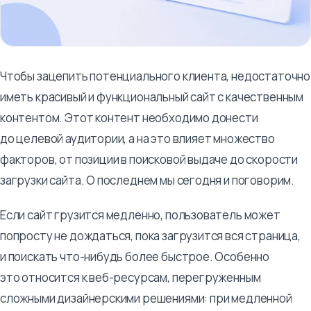
Чтобы зацепить потенциального клиента, недостаточно
иметь красивый и функциональный сайт с качественным
контентом. Этот контент необходимо донести
до целевой аудитории, а на это влияет множество
факторов, от позиции в поисковой выдаче до скорости
загрузки сайта. О последнем мы сегодня и поговорим.
Если сайт грузится медленно, пользователь может
попросту не дождаться, пока загрузится вся страница,
и поискать что-нибудь более быстрое. Особенно
это относится к веб-ресурсам, перегруженным
сложными дизайнерскими решениями: при медленной