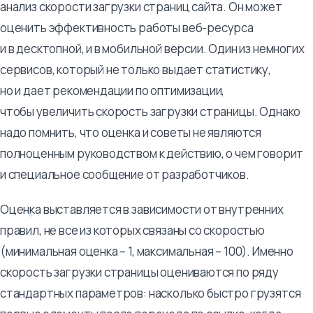
анализ скорости загрузки страниц сайта. Он может
оценить эффективность работы веб-ресурса
и в десктопной, и в мобильной версии. Один из немногих
сервисов, который не только выдает статистику,
но и дает рекомендации по оптимизации,
чтобы увеличить скорость загрузки страницы. Однако
надо помнить, что оценка и советы не являются
полноценным руководством к действию, о чем говорит
и специальное сообщение от разработчиков.
Оценка выставляется в зависимости от внутренних
правил, не все из которых связаны со скоростью
(минимальная оценка – 1, максимальная – 100). Именно
скорость загрузки страницы оцениваются по ряду
стандартных параметров: насколько быстро грузятся