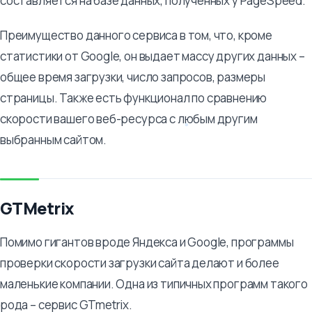
составляется на базе данных, полученных у PageSpeed.
Преимущество данного сервиса в том, что, кроме
статистики от Google, он выдает массу других данных –
общее время загрузки, число запросов, размеры
страницы. Также есть функционал по сравнению
скорости вашего веб-ресурса с любым другим
выбранным сайтом.
GTMetrix
Помимо гигантов вроде Яндекса и Google, программы
проверки скорости загрузки сайта делают и более
маленькие компании. Одна из типичных программ такого
рода – сервис GTmetrix.