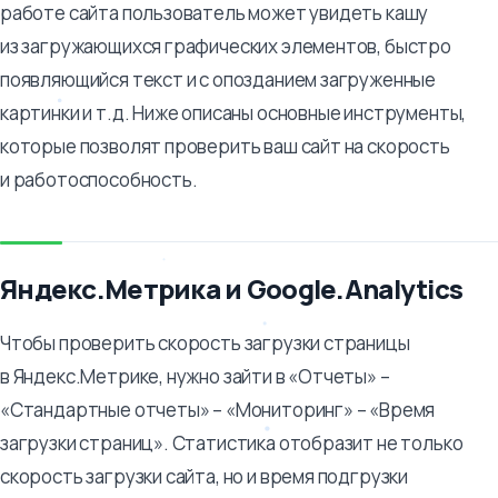
работе сайта пользователь может увидеть кашу
из загружающихся графических элементов, быстро
появляющийся текст и с опозданием загруженные
картинки и т.д. Ниже описаны основные инструменты,
которые позволят проверить ваш сайт на скорость
и работоспособность.
Яндекс.Метрика и Google.Analytics
Чтобы проверить скорость загрузки страницы
в Яндекс.Метрике, нужно зайти в «Отчеты» –
«Стандартные отчеты» – «Мониторинг» – «Время
загрузки страниц». Статистика отобразит не только
скорость загрузки сайта, но и время подгрузки