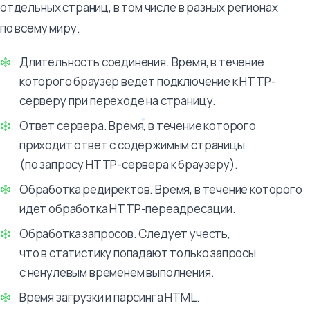
отдельных страниц, в том числе в разных регионах
по всему миру.
Длительность соединения. Время, в течение
которого браузер ведет подключение к HTTP-
серверу при переходе на страницу.
Ответ сервера. Время, в течение которого
приходит ответ с содержимым страницы
(по запросу HTTP-сервера к браузеру).
Обработка редиректов. Время, в течение которого
идет обработка HTTP-переадресации.
Обработка запросов. Следует учесть,
что в статистику попадают только запросы
с ненулевым временем выполнения.
Время загрузки и парсинга HTML.