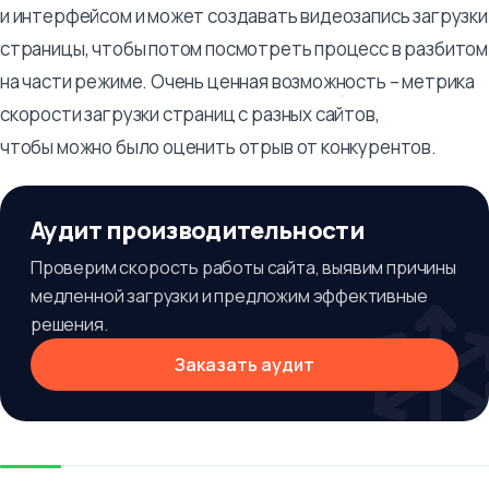
и интерфейсом и может создавать видеозапись загрузки
страницы, чтобы потом посмотреть процесс в разбитом
на части режиме. Очень ценная возможность – метрика
скорости загрузки страниц с разных сайтов,
чтобы можно было оценить отрыв от конкурентов.
Аудит производительности
Проверим скорость работы сайта, выявим причины
медленной загрузки и предложим эффективные
решения.
Заказать аудит