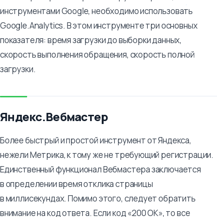
инструментами Google, необходимо использовать
Google.Analytics. В этом инструменте три основных
показателя: время загрузки до выборки данных,
скорость выполнения обращения, скорость полной
загрузки.
Яндекс.Вебмастер
Более быстрый и простой инструмент от Яндекса,
нежели Метрика, к тому же не требующий регистрации.
Единственный функционал Вебмастера заключается
в определении время отклика страницы
в миллисекундах. Помимо этого, следует обратить
внимание на код ответа. Если код «200 ОК», то все