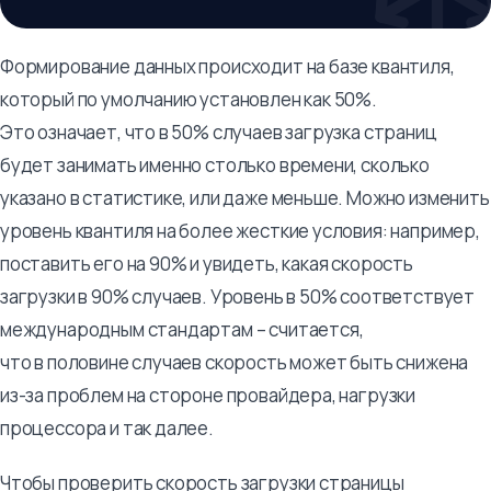
Формирование данных происходит на базе квантиля,
который по умолчанию установлен как 50%.
Это означает, что в 50% случаев загрузка страниц
будет занимать именно столько времени, сколько
указано в статистике, или даже меньше. Можно изменить
уровень квантиля на более жесткие условия: например,
поставить его на 90% и увидеть, какая скорость
загрузки в 90% случаев. Уровень в 50% соответствует
международным стандартам – считается,
что в половине случаев скорость может быть снижена
из-за проблем на стороне провайдера, нагрузки
процессора и так далее.
Чтобы проверить скорость загрузки страницы