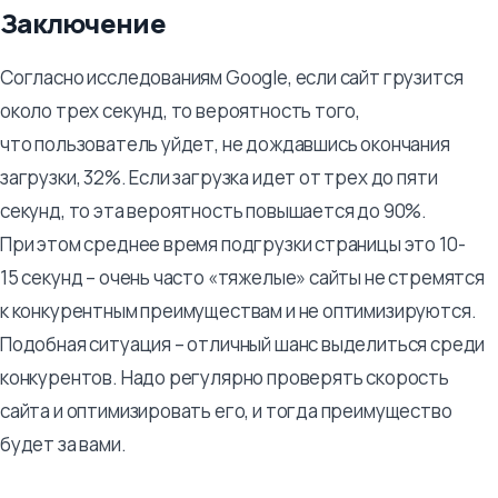
Заключение
Согласно исследованиям Google, если сайт грузится
около трех секунд, то вероятность того,
что пользователь уйдет, не дождавшись окончания
загрузки, 32%. Если загрузка идет от трех до пяти
секунд, то эта вероятность повышается до 90%.
При этом среднее время подгрузки страницы это 10-
15 секунд – очень часто «тяжелые» сайты не стремятся
к конкурентным преимуществам и не оптимизируются.
Подобная ситуация – отличный шанс выделиться среди
конкурентов. Надо регулярно проверять скорость
сайта и оптимизировать его, и тогда преимущество
будет за вами.