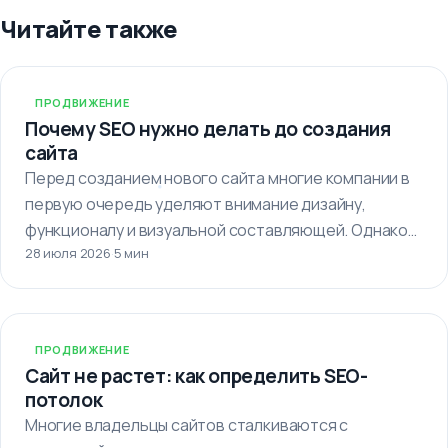
Читайте также
ПРОДВИЖЕНИЕ
Почему SEO нужно делать до создания
сайта
Перед созданием нового сайта многие компании в
первую очередь уделяют внимание дизайну,
функционалу и визуальной составляющей. Однако
28 июля 2026
·
5 мин
важно…
ПРОДВИЖЕНИЕ
Сайт не растет: как определить SEO-
потолок
Многие владельцы сайтов сталкиваются с