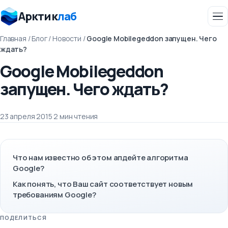
Арктик
лаб
Главная
/
Блог
/
Новости
/
Google Mobilegeddon запущен. Чего
ждать?
Google Mobilegeddon
запущен. Чего ждать?
23 апреля 2015
·
2 мин чтения
Что нам известно об этом апдейте алгоритма
Google?
Как понять, что Ваш сайт соответствует новым
требованиям Google?
ПОДЕЛИТЬСЯ