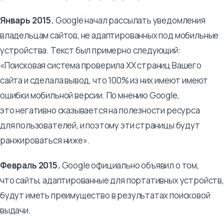
Январь 2015.
Google начал рассылать уведомления
владельцам сайтов, не адаптированных под мобильные
устройства. Текст был примерно следующий:
«Поисковая система проверила ХХ страниц Вашего
сайта и сделала вывод, что 100% из них имеют имеют
ошибки мобильной версии. По мнению Google,
это негативно сказывается на полезности ресурса
для пользователей, и поэтому эти страницы будут
ранжироваться ниже».
Февраль 2015.
Google официально объявил о том,
что сайты, адаптированные для портативных устройств,
будут иметь преимущество в результатах поисковой
выдачи.