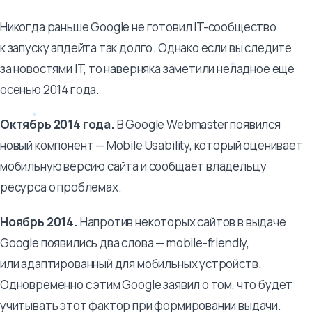
Никогда раньше Google не готовил IT-сообщество
к запуску апдейта так долго. Однако если вы следите
за новостями IT, то наверняка заметили неладное еще
осенью 2014 года.
Октябрь 2014 года.
В Google Webmaster появился
новый компонент — Mobile Usability, который оценивает
мобильную версию сайта и сообщает владельцу
ресурса о проблемах.
Ноябрь 2014.
Напротив некоторых сайтов в выдаче
Google появились два слова — mobile-friendly,
или адаптированный для мобильных устройств.
Одновременно с этим Google заявил о том, что будет
учитывать этот фактор при формировании выдачи.