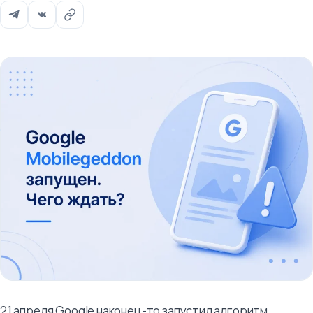
21 апреля Google наконец-то запустил алгоритм