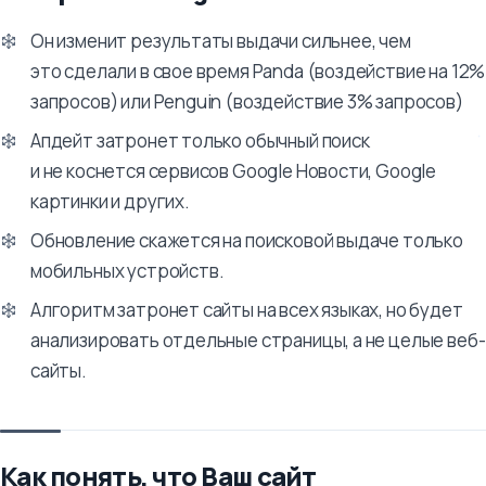
Он изменит результаты выдачи сильнее, чем
это сделали в свое время Panda (воздействие на 12%
запросов) или Penguin (воздействие 3% запросов)
Апдейт затронет только обычный поиск
и не коснется сервисов Google Новости, Google
картинки и других.
Обновление скажется на поисковой выдаче только
мобильных устройств.
Алгоритм затронет сайты на всех языках, но будет
анализировать отдельные страницы, а не целые веб-
сайты.
Как понять, что Ваш сайт