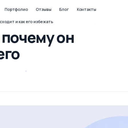
Портфолио
Отзывы
Блог
Контакты
сходит и как его избежать
 почему он
его