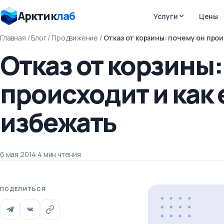
Арктик
лаб
Услуги
Цены
Главная
/
Блог
/
Продвижение
/
Отказ от корзины: почему он прои
Отказ от корзины:
происходит и как 
избежать
6 мая 2014
·
4 мин чтения
ПОДЕЛИТЬСЯ