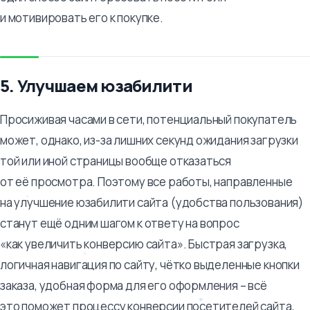
и мотивировать его к покупке.
5. Улучшаем юзабилити
Просиживая часами в сети, потенциальный покупатель
может, однако, из-за лишних секунд ожидания загрузки
той или иной страницы вообще отказаться
от её просмотра. Поэтому все работы, направленные
на улучшение юзабилити сайта (удобства пользования)
станут ещё одним шагом к ответу на вопрос
«как увеличить конверсию сайта». Быстрая загрузка,
логичная навигация по сайту, чётко выделенные кнопки
заказа, удобная форма для его оформления – всё
это поможет процессу конверсии посетителей сайта,