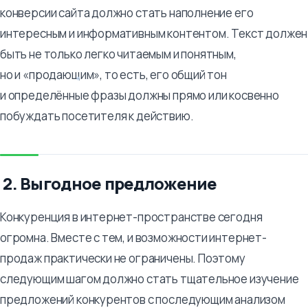
конверсии сайта должно стать наполнение его
интересным и информативным контентом. Текст должен
быть не только легко читаемым и понятным,
но и «продающим», то есть, его общий тон
и определённые фразы должны прямо или косвенно
побуждать посетителя к действию.
2. Выгодное предложение
Конкуренция в интернет-пространстве сегодня
огромна. Вместе с тем, и возможности интернет-
продаж практически не ограничены. Поэтому
следующим шагом должно стать тщательное изучение
предложений конкурентов с последующим анализом