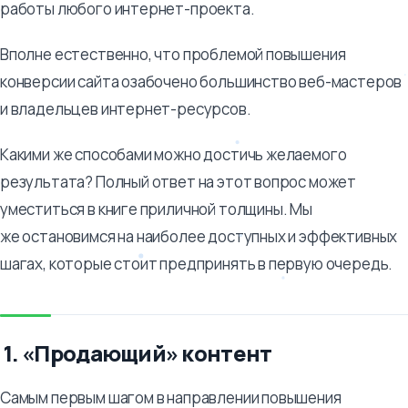
работы любого интернет-проекта.
Вполне естественно, что проблемой повышения
конверсии сайта озабочено большинство веб-мастеров
и владельцев интернет-ресурсов.
Какими же способами можно достичь желаемого
результата? Полный ответ на этот вопрос может
уместиться в книге приличной толщины. Мы
же остановимся на наиболее доступных и эффективных
шагах, которые стоит предпринять в первую очередь.
1. «Продающий» контент
Самым первым шагом в направлении повышения