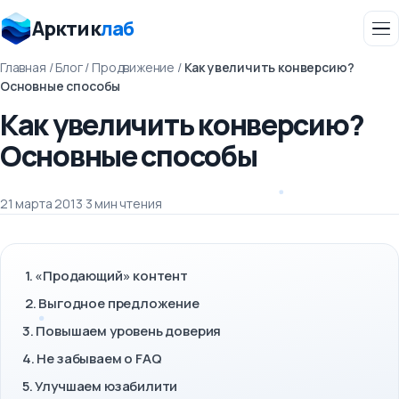
Арктик
лаб
Главная
/
Блог
/
Продвижение
/
Как увеличить конверсию?
Основные способы
Как увеличить конверсию?
Основные способы
21 марта 2013
·
3 мин чтения
1. «Продающий» контент
2. Выгодное предложение
3. Повышаем уровень доверия
4. Не забываем о FAQ
5. Улучшаем юзабилити