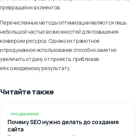
превращая их в клиентов.
Перечисленные методы оптимизации являются лишь
небольшой частью возможностей для повышения
конверсии ресурса. Однако их грамотное
и продуманное использование способно заметно
увеличить отдачу от проекта, приближая
её к ожидаемому результату.
Читайте также
ПРОДВИЖЕНИЕ
Почему SEO нужно делать до создания
сайта