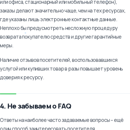
или офиса, стационарный или мобильный телефон),
заказы делают значительно чаще, чем на тех ресурсах,
где указаны лишь электронные контактные данные.
Неплохо бы предусмотреть несложную процедуру
возврата покупателю средств и другие гарантийные
меры.
Наличие отзывов посетителей, воспользовавшихся
услугой или купивших товар в разы повышает уровень
доверия к ресурсу.
4. Не забываем о FAQ
Ответы на наиболее часто задаваемые вопросы – ещё
один способ заинтересовать посетителя