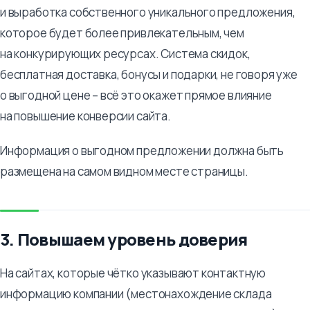
и выработка собственного уникального предложения,
которое будет более привлекательным, чем
на конкурирующих ресурсах. Система скидок,
бесплатная доставка, бонусы и подарки, не говоря уже
о выгодной цене – всё это окажет прямое влияние
на повышение конверсии сайта.
Информация о выгодном предложении должна быть
размещена на самом видном месте страницы.
3. Повышаем уровень доверия
На сайтах, которые чётко указывают контактную
информацию компании (местонахождение склада