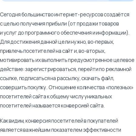
Сегодня большинство интернет-ресурсов создаётся
с целью получения прибыли (от продажи товаров
и услуг до программного обеспечения и информации).
Для достижения данной цели нужно, во-первых,
привлечь посетителей на сайт и, во-вторых,
мотивировать их выполнить предусмотренное целевое
действие: зарегистрироваться, перейти по рекламной
ссылке, подписаться на рассылку, скачать файл,
совершить покупку. Отношение количества «полезных»
посетителей сайта к общему числу уникальных
посетителей называется конверсией сайта.
Как видим, конверсия посетителей в покупателей
является важнейшим показателем эффективности