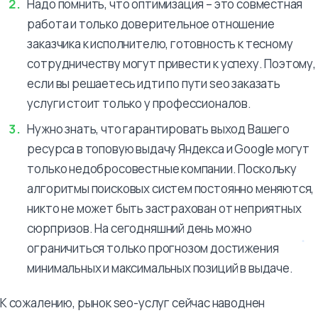
Надо помнить, что оптимизация – это совместная
работа и только доверительное отношение
заказчика к исполнителю, готовность к тесному
сотрудничеству могут привести к успеху. Поэтому,
если вы решаетесь идти по пути seo заказать
услуги стоит только у профессионалов.
Нужно знать, что гарантировать выход Вашего
ресурса в топовую выдачу Яндекса и Google могут
только недобросовестные компании. Поскольку
алгоритмы поисковых систем постоянно меняются,
никто не может быть застрахован от неприятных
сюрпризов. На сегодняшний день можно
ограничиться только прогнозом достижения
минимальных и максимальных позиций в выдаче.
К сожалению, рынок seo-услуг сейчас наводнен