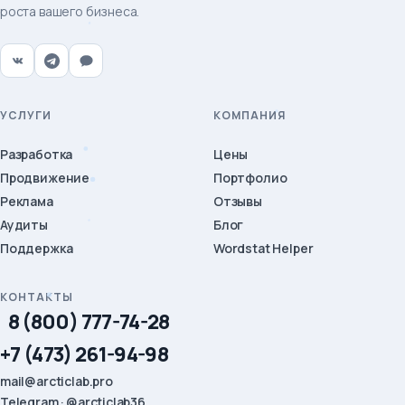
роста вашего бизнеса.
УСЛУГИ
КОМПАНИЯ
Разработка
Цены
Продвижение
Портфолио
Реклама
Отзывы
Аудиты
Блог
Поддержка
Wordstat Helper
КОНТАКТЫ
8 (800) 777-74-28
+7 (473) 261-94-98
mail@arcticlab.pro
Telegram · @arcticlab36