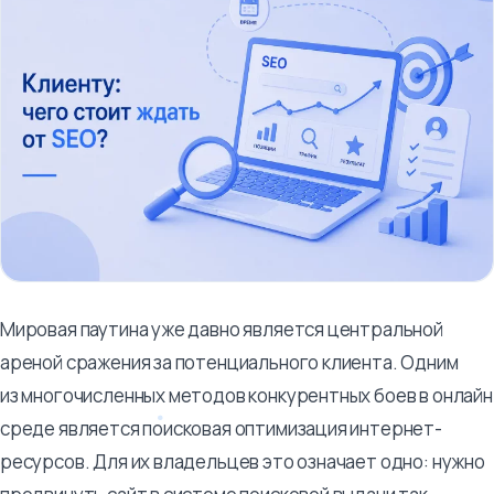
Мировая паутина уже давно является центральной
ареной сражения за потенциального клиента. Одним
из многочисленных методов конкурентных боев в онлайн
среде является поисковая оптимизация интернет-
ресурсов. Для их владельцев это означает одно: нужно