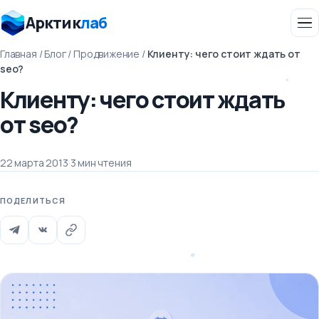
Арктик
лаб
Главная
/
Блог
/
Продвижение
/
Клиенту: чего стоит ждать от
seo?
Клиенту: чего стоит ждать
от seo?
22 марта 2013
·
3 мин чтения
ПОДЕЛИТЬСЯ