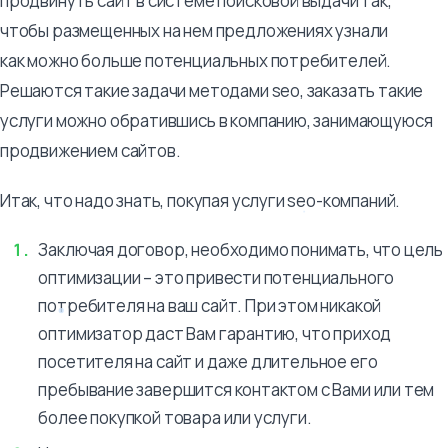
продвинуть сайт в системе поисковой выдачи так,
чтобы размещенных на нем предложениях узнали
как можно больше потенциальных потребителей.
Решаются такие задачи методами seo, заказать такие
услуги можно обратившись в компанию, занимающуюся
продвижением сайтов.
Итак, что надо знать, покупая услуги seo-компаний.
Заключая договор, необходимо понимать, что цель
оптимизации – это привести потенциального
потребителя на ваш сайт. При этом никакой
оптимизатор даст Вам гарантию, что приход
посетителя на сайт и даже длительное его
пребывание завершится контактом с Вами или тем
более покупкой товара или услуги.