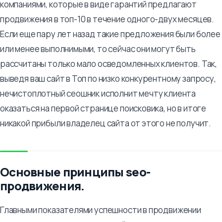
компаниями, которые в виде гарантий предлагают
продвижения в топ-10 в течение одного-двух месяцев.
Если еще пару лет назад такие предложения были более
или менее выполнимыми, то сейчас они могут быть
рассчитаны только мало осведомленных клиентов. Так,
выведя ваш сайт в Топ по низко конкурентному запросу,
нечистоплотный сеошник исполнит мечту клиента
оказаться на первой странице поисковика, но в итоге
никакой прибыли владелец сайта от этого не получит.
Основные принципы seo-
продвижения.
Главными показателями успешности в продвижении