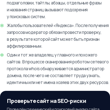
подзаголовки, тайтлы, абзацы, отдельные фразы
и названия страниц вызывают подозрения
у поисковых систем.
Жалобы пользователей «Яндекса». После получения
запросов модератор обязан провести проверку,
в результате которой сайт может быть признан
аффилированным.
Один и тот же владелец у главного и похожего
сайтов. В процессе сканирования роботом сетевого
протокола whois обнаруживается администратор
домена, после чего не составляет труда узнать,
идентичны или нет имена хозяев этих двух ресурсов.
Проверьте сайт на SEO-риски
Проведём технический и поисковый анализ сайта,