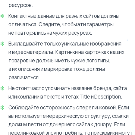
ресурсов.
Контактные данные для разных сайтов должны
отличаться. Следите, чтобы эти параметры
не повторялись на чужих ресурсах.
Выкладывайте только уникальные изображения
и видеоматериалы. Картинки на карточках ваших
товаров не должны иметь чужие логотипы,
а их описания и маркировка тоже должны
различаться.
Не стоит часто упоминать название бренда, сайта
или компании в тексте и тегах Title и Description.
Соблюдайте осторожность с перелинковкой. Если
вы используете иерархическую структуру, ссылки
должны вести от дочернего сайта к донору. Если
перелинковкой злоупотребить, то поисковики могут