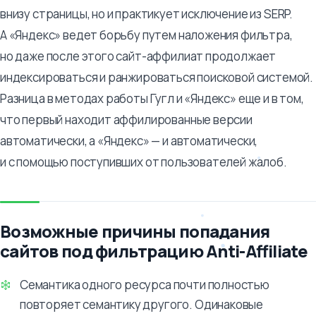
внизу страницы, но и практикует исключение из SERP.
А «Яндекс» ведет борьбу путем наложения фильтра,
но даже после этого сайт-аффилиат продолжает
индексироваться и ранжироваться поисковой системой.
Разница в методах работы Гугл и «Яндекс» еще и в том,
что первый находит аффилированные версии
автоматически, а «Яндекс» — и автоматически,
и с помощью поступивших от пользователей жалоб.
Возможные причины попадания
сайтов под фильтрацию Anti-Affiliate
Семантика одного ресурса почти полностью
повторяет семантику другого. Одинаковые