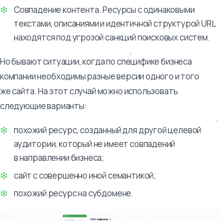
Совпадение контента. Ресурсы с одинаковыми
текстами, описаниями и идентичной структурой URL
находятся под угрозой санкций поисковых систем.
Но бывают ситуации, когда по специфике бизнеса
компании необходимы разные версии одного и того
же сайта. На этот случай можно использовать
следующие варианты:
похожий ресурс, созданный для другой целевой
аудитории, который не имеет совпадений
в направлении бизнеса;
сайт с совершенно иной семантикой;
похожий ресурс на субдомене.