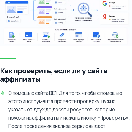
Как проверить, если ли у сайта
аффилиаты
С помощью сайта BE1. Для того, чтобы с помощью
этого инструмента провести проверку, нужно
указать от двух до десяти ресурсов, которые
похожи на аффилиаты и нажать кнопку «Проверить».
После проведения анализа сервис выдаст