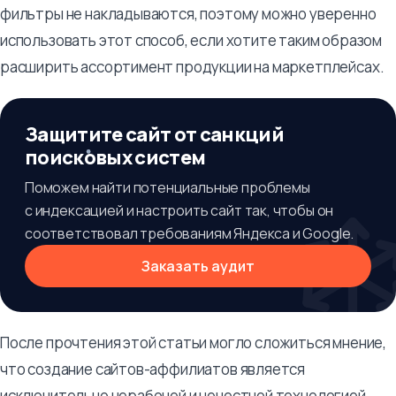
фильтры не накладываются, поэтому можно уверенно
использовать этот способ, если хотите таким образом
расширить ассортимент продукции на маркетплейсах.
Защитите сайт от санкций
поисковых систем
Поможем найти потенциальные проблемы
с индексацией и настроить сайт так, чтобы он
соответствовал требованиям Яндекса и Google.
Заказать аудит
После прочтения этой статьи могло сложиться мнение,
что создание сайтов-аффилиатов является
исключительно нерабочей и нечестной технологией