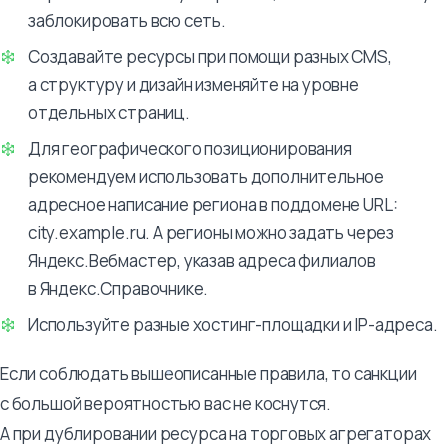
заблокировать всю сеть.
Создавайте ресурсы при помощи разных CMS,
а структуру и дизайн изменяйте на уровне
отдельных страниц.
Для географического позиционирования
рекомендуем использовать дополнительное
адресное написание региона в поддомене URL:
city.example.ru. А регионы можно задать через
Яндекс.Вебмастер, указав адреса филиалов
в Яндекс.Справочнике.
Используйте разные хостинг-площадки и IP-адреса.
Если соблюдать вышеописанные правила, то санкции
с большой вероятностью вас не коснутся.
А при дублировании ресурса на торговых агрегаторах