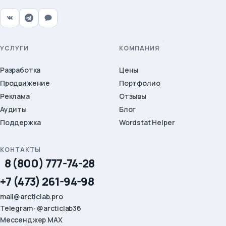
УСЛУГИ
КОМПАНИЯ
Разработка
Цены
Продвижение
Портфолио
Реклама
Отзывы
Аудиты
Блог
Поддержка
Wordstat Helper
КОНТАКТЫ
8 (800) 777-74-28
+7 (473) 261-94-98
mail@arcticlab.pro
Telegram · @arcticlab36
Мессенджер MAX