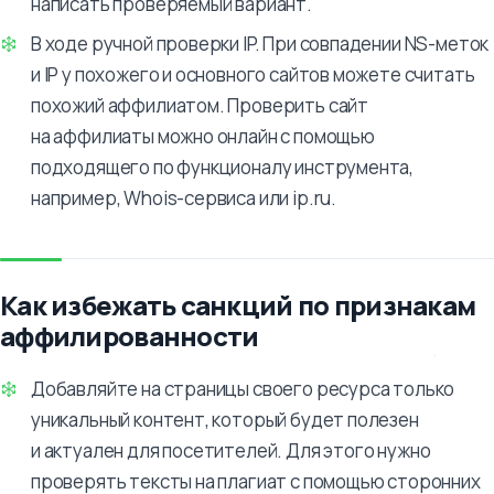
написать проверяемый вариант.
В ходе ручной проверки IP. При совпадении NS-меток
и IP у похожего и основного сайтов можете считать
похожий аффилиатом. Проверить сайт
на аффилиаты можно онлайн с помощью
подходящего по функционалу инструмента,
например, Whois-сервиса или ip.ru.
Как избежать санкций по признакам
аффилированности
Добавляйте на страницы своего ресурса только
уникальный контент, который будет полезен
и актуален для посетителей. Для этого нужно
проверять тексты на плагиат с помощью сторонних