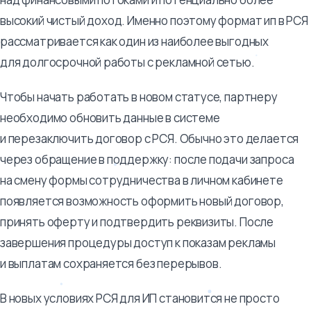
высокий чистый доход. Именно поэтому формат ип в РСЯ
рассматривается как один из наиболее выгодных
для долгосрочной работы с рекламной сетью.
Чтобы начать работать в новом статусе, партнеру
необходимо обновить данные в системе
и перезаключить договор с РСЯ. Обычно это делается
через обращение в поддержку: после подачи запроса
на смену формы сотрудничества в личном кабинете
появляется возможность оформить новый договор,
принять оферту и подтвердить реквизиты. После
завершения процедуры доступ к показам рекламы
и выплатам сохраняется без перерывов.
В новых условиях РСЯ для ИП становится не просто