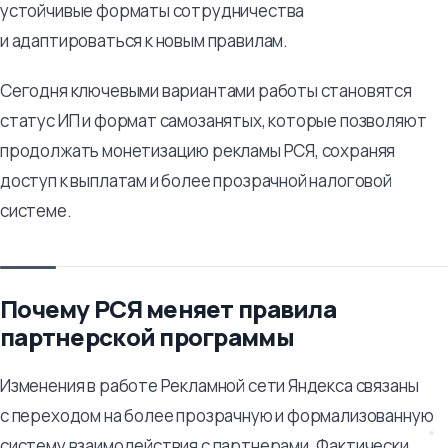
устойчивые форматы сотрудничества
и адаптироваться к новым правилам.
Сегодня ключевыми вариантами работы становятся
статус ИП и формат самозанятых, которые позволяют
продолжать монетизацию рекламы РСЯ, сохраняя
доступ к выплатам и более прозрачной налоговой
системе.
Почему РСЯ меняет правила
партнерской программы
Изменения в работе Рекламной сети Яндекса связаны
с переходом на более прозрачную и формализованную
систему взаимодействия с партнерами. Фактически