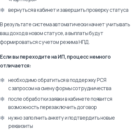
вернуться в кабинет и завершить проверку статуса
В результате система автоматически начнет учитывать
ваш доход в новом статусе, а выплаты будут
формироваться с учетом режима НПД.
Если вы переходите на ИП, процесс немного
отличается:
необходимо обратиться в поддержку РСЯ
с запросом на смену формы сотрудничества
после обработки заявки в кабинете появится
возможность перезаключить договор
нужно заполнить анкету и подтвердить новые
реквизиты