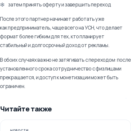
затем принять оферту и завершить переход
После этого партнер начинает работать уже
как предприниматель, чаще всего на УСН, что делает
формат более гибким для тех, кто планирует
стабильный и долгосрочный доход от рекламы.
В обоих случаях важно не затягивать с переходом: после
установленного срока сотрудничество с физлицами
прекращается, и доступ к монетизации может быть
ограничен.
Читайте также
НОВОСТИ