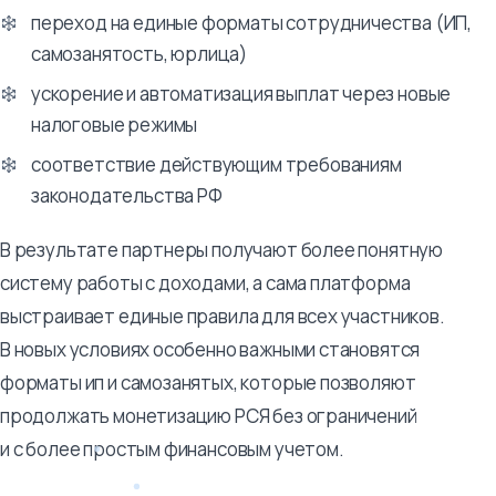
переход на единые форматы сотрудничества (ИП,
самозанятость, юрлица)
ускорение и автоматизация выплат через новые
налоговые режимы
соответствие действующим требованиям
законодательства РФ
В результате партнеры получают более понятную
систему работы с доходами, а сама платформа
выстраивает единые правила для всех участников.
В новых условиях особенно важными становятся
форматы ип и самозанятых, которые позволяют
продолжать монетизацию РСЯ без ограничений
и с более простым финансовым учетом.