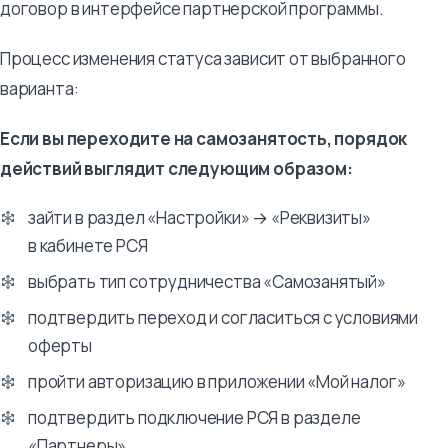
договор в интерфейсе партнерской программы.
Процесс изменения статуса зависит от выбранного
варианта:
Если вы переходите на самозанятость, порядок
действий выглядит следующим образом:
зайти в раздел «Настройки» → «Реквизиты»
в кабинете РСЯ
выбрать тип сотрудничества «Самозанятый»
подтвердить переход и согласиться с условиями
оферты
пройти авторизацию в приложении «Мой налог»
подтвердить подключение РСЯ в разделе
«Партнеры»