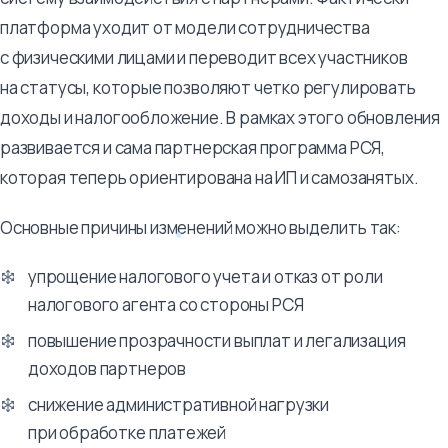
платформа уходит от модели сотрудничества
с физическими лицами и переводит всех участников
на статусы, которые позволяют четко регулировать
доходы и налогообложение. В рамках этого обновления
развивается и сама партнерская программа РСЯ,
которая теперь ориентирована на ИП и самозанятых.
Основные причины изменений можно выделить так:
упрощение налогового учета и отказ от роли
налогового агента со стороны РСЯ
повышение прозрачности выплат и легализация
доходов партнеров
снижение административной нагрузки
при обработке платежей