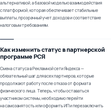
альтернативой, а базовой моделью взаимодействия
с платформой, которая обеспечивает стабильные
выплаты, прозрачный учет доходов и соответствие
налоговым требованиям.
Как изменить статус в партнерской
программе РСЯ
Смена статуса в Рекламной сети Яндекса —
обязательный шаг для всех партнеров, которые
продолжают работу после отказа от формата
физического лица. Теперь, чтобы оставаться
участником системы, необходимо перейти
на самозанятость или оформить ИП и перезаключить