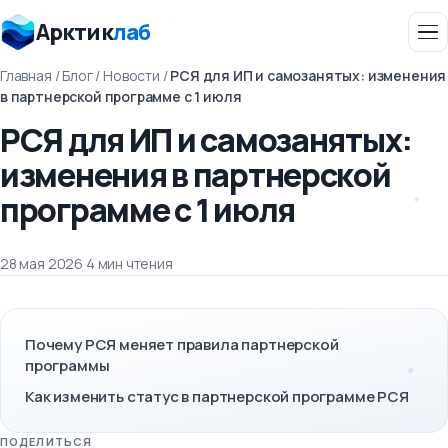
Арктик
лаб
Главная
/
Блог
/
Новости
/
РСЯ для ИП и самозанятых: изменения
в партнерской программе с 1 июля
РСЯ для ИП и самозанятых:
изменения в партнерской
программе с 1 июля
28 мая 2026
·
4 мин чтения
Почему РСЯ меняет правила партнерской
программы
Как изменить статус в партнерской программе РСЯ
ПОДЕЛИТЬСЯ