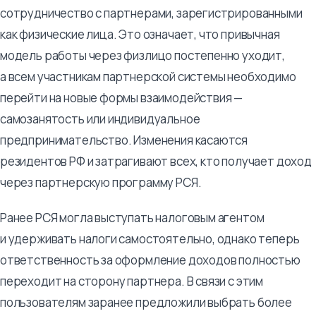
сотрудничество с партнерами, зарегистрированными
как физические лица. Это означает, что привычная
модель работы через физлицо постепенно уходит,
а всем участникам партнерской системы необходимо
перейти на новые формы взаимодействия —
самозанятость или индивидуальное
предпринимательство. Изменения касаются
резидентов РФ и затрагивают всех, кто получает доход
через партнерскую программу РСЯ.
Ранее РСЯ могла выступать налоговым агентом
и удерживать налоги самостоятельно, однако теперь
ответственность за оформление доходов полностью
переходит на сторону партнера. В связи с этим
пользователям заранее предложили выбрать более