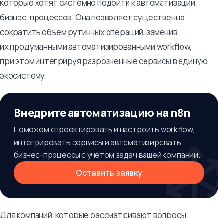
которые хотят системно подойти к автоматизации
бизнес-процессов. Она позволяет существенно
сократить объем рутинных операций, заменив
их продуманными автоматизированными workflow,
при этом интегрируя разрозненные сервисы в единую
экосистему.
Внедрите автоматизацию на n8n
Поможем спроектировать и настроить workflow,
интегрировать сервисы и автоматизировать
бизнес-процессы с учётом задач вашей компании.
Оставить заявку
Для компаний, которые рассматривают вопросы