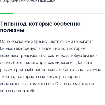
Попробуйте и убедитесь сами!
Типы нод, которые особенно
полезны
Одно из ключевых преимуществ n8n — это богатая
библиотека предустановленных нод, которые
позволяют реализовать практически любую бизнес-
логику без сложного программирования. Давайте
рассмотрим наиболее полезные и часто используемые
типы нод, которые значительно расширяют
возможности автоматизации: Основные категории
полезных нод в n8n