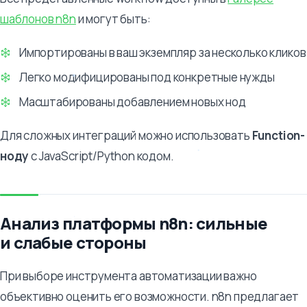
шаблонов n8n
и могут быть:
Импортированы в ваш экземпляр за несколько кликов
Легко модифицированы под конкретные нужды
Масштабированы добавлением новых нод
Для сложных интеграций можно использовать
Function-
ноду
с JavaScript/Python кодом.
Анализ платформы n8n: сильные
и слабые стороны
При выборе инструмента автоматизации важно
объективно оценить его возможности. n8n предлагает