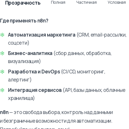
Прозрачность
Полная
Частичная
Условная
Где применять n8n?
Автоматизация маркетинга
(CRM, email-рассылки,
соцсети)
Бизнес-аналитика
(сбор данных, обработка,
визуализация)
Разработка и DevOps
(CI/CD, мониторинг,
алертинг)
Интеграция сервисов
(API, базы данных, облачные
хранилища)
n8n
— это свобода выбора, контроль над данными
и безграничные возможности для автоматизации.