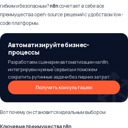
гибким и безопасным?
n8n
сочетает в себе все
преимущества open-source решений с удобством low-
code платформы.
Автоматизируйте бизнес-
процессы
Разработаем сценарии автоматизации на n8n,
интегрируем нужные сервисы и поможем
сократить рутинные задачи без лишних затрат.
Получить консультацию
Вот почему он становится идеальным выбором:
Ключевые преимущества n8n