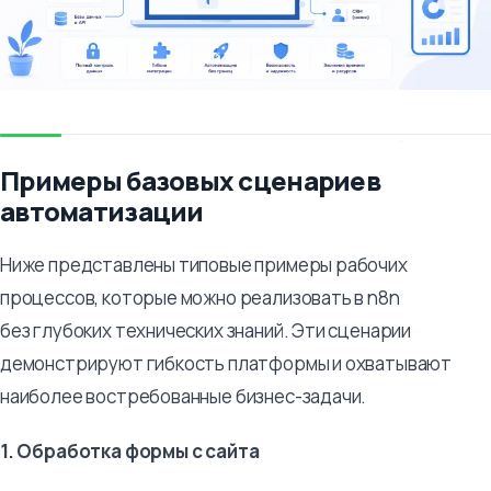
Примеры базовых сценариев
автоматизации
Ниже представлены типовые примеры рабочих
процессов, которые можно реализовать в n8n
без глубоких технических знаний. Эти сценарии
демонстрируют гибкость платформы и охватывают
наиболее востребованные бизнес-задачи.
1. Обработка формы с сайта