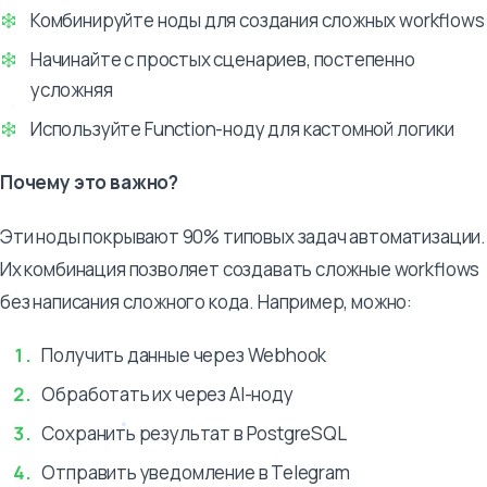
Комбинируйте ноды для создания сложных workflows
Начинайте с простых сценариев, постепенно
усложняя
Используйте Function-ноду для кастомной логики
Почему это важно?
Эти ноды покрывают 90% типовых задач автоматизации.
Их комбинация позволяет создавать сложные workflows
без написания сложного кода. Например, можно:
Получить данные через Webhook
Обработать их через AI-ноду
Сохранить результат в PostgreSQL
Отправить уведомление в Telegram