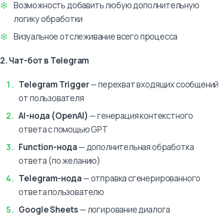
Возможность добавить любую дополнительную
логику обработки
Визуальное отслеживание всего процесса
2. Чат-бот в Telegram
Telegram Trigger
— перехват входящих сообщений
от пользователя
AI-нода (OpenAI)
— генерация контекстного
ответа с помощью GPT
Function-нода
— дополнительная обработка
ответа (по желанию)
Telegram-нода
— отправка сгенерированного
ответа пользователю
Google Sheets
— логирование диалога