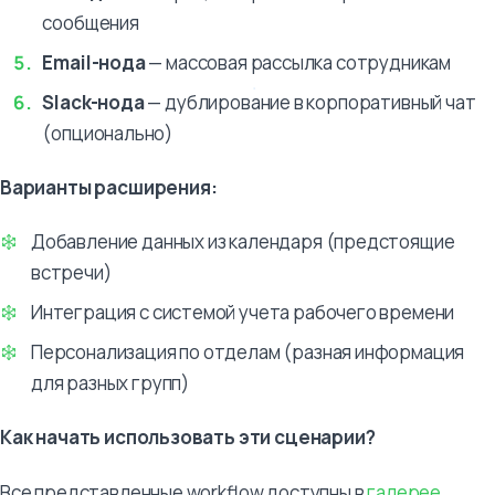
сообщения
Email-нода
— массовая рассылка сотрудникам
Slack-нода
— дублирование в корпоративный чат
(опционально)
Варианты расширения:
Добавление данных из календаря (предстоящие
встречи)
Интеграция с системой учета рабочего времени
Персонализация по отделам (разная информация
для разных групп)
Как начать использовать эти сценарии?
Все представленные workflow доступны в
галерее