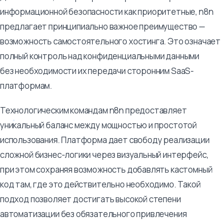
информационной безопасности как приоритетные, n8n
предлагает принципиально важное преимущество —
возможность самостоятельного хостинга. Это означает
полный контроль над конфиденциальными данными
без необходимости их передачи сторонним SaaS-
платформам.
Технологическим командам n8n предоставляет
уникальный баланс между мощностью и простотой
использования. Платформа дает свободу реализации
сложной бизнес-логики через визуальный интерфейс,
при этом сохраняя возможность добавлять кастомный
код там, где это действительно необходимо. Такой
подход позволяет достигать высокой степени
автоматизации без обязательного привлечения