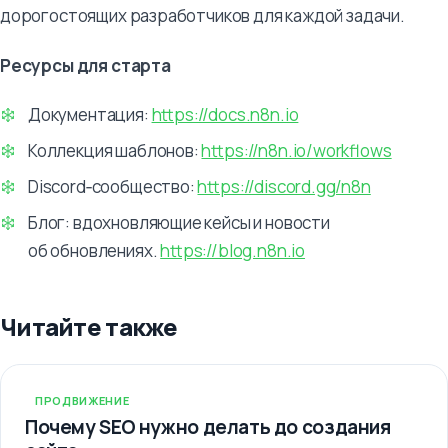
дорогостоящих разработчиков для каждой задачи.
Ресурсы для старта
Документация:
https://docs.n8n.io
Коллекция шаблонов:
https://n8n.io/workflows
Discord‑сообщество:
https://discord.gg/n8n
Блог: вдохновляющие кейсы и новости
об обновлениях.
https://blog.n8n.io
Читайте также
ПРОДВИЖЕНИЕ
Почему SEO нужно делать до создания