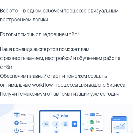
Всё это — в одном рабочем процессе с визуальным
построением логики.
Готовы помочь с внедрением n8n!
Наша команда экспертов поможет вам
с развертыванием, настройкой и обучением работе
с n8n.
Обеспечим плавный старт и поможем создать
оптимальные workflow-процессы для вашего бизнеса.
Получите максимум от автоматизации уже сегодня!