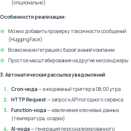
(опционально)
Особенности реализации:
Можно добавить проверку токсичности сообщений
(Hugging Face)
Возможна интеграция с базой знаний компании
Простое масштабирование на другие мессенджеры
3. Автоматическая рассылка уведомлений
Cron-нода
— ежедневный триггер в 08:00 утра
HTTP Request
— запрос к API погодного сервиса
Function-нода
— извлечение ключевых данных
(температура, осадки)
AI-нода
— генерация персонализированного