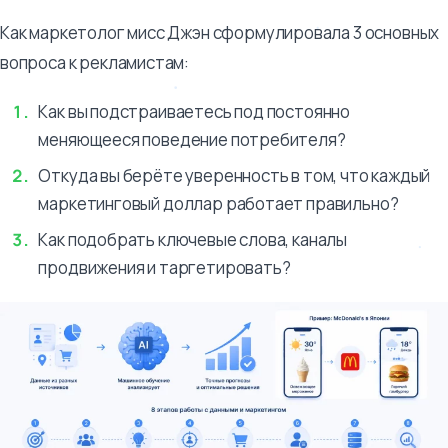
Как маркетолог мисс Джэн сформулировала 3 основных
вопроса к рекламистам:
Как вы подстраиваетесь под постоянно
меняющееся поведение потребителя?
Откуда вы берёте уверенность в том, что каждый
маркетинговый доллар работает правильно?
Как подобрать ключевые слова, каналы
продвижения и таргетировать?