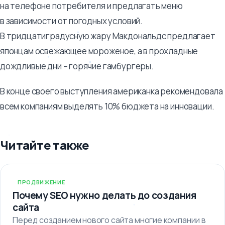
на телефоне потребителя и предлагать меню
в зависимости от погодных условий.
В тридцатиградусную жару Макдональдс предлагает
японцам освежающее мороженое, а в прохладные
дождливые дни – горячие гамбургеры.
В конце своего выступления американка рекомендовала
всем компаниям выделять 10% бюджета на инновации.
Читайте также
ПРОДВИЖЕНИЕ
Почему SEO нужно делать до создания
сайта
Перед созданием нового сайта многие компании в