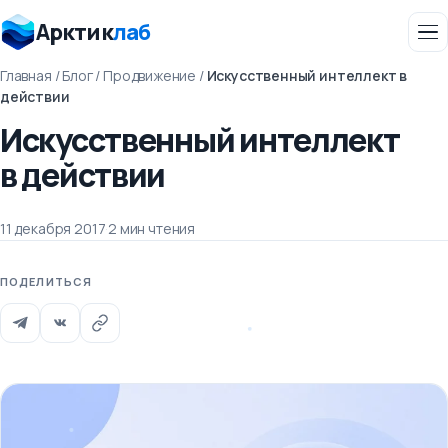
Арктик
лаб
Главная
/
Блог
/
Продвижение
/
Искусственный интеллект в
действии
Искусственный интеллект
в действии
11 декабря 2017
·
2 мин чтения
ПОДЕЛИТЬСЯ