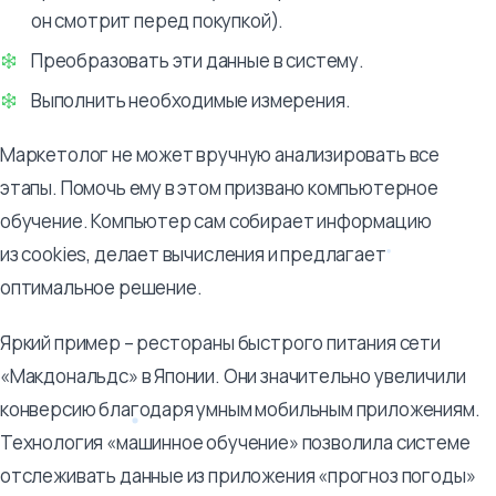
он смотрит перед покупкой).
Преобразовать эти данные в систему.
Выполнить необходимые измерения.
Маркетолог не может вручную анализировать все
этапы. Помочь ему в этом призвано компьютерное
обучение. Компьютер сам собирает информацию
из cookies, делает вычисления и предлагает
оптимальное решение.
Яркий пример – рестораны быстрого питания сети
«Макдональдс» в Японии. Они значительно увеличили
конверсию благодаря умным мобильным приложениям.
Технология «машинное обучение» позволила системе
отслеживать данные из приложения «прогноз погоды»