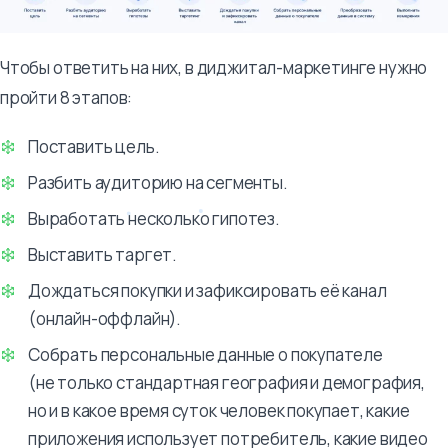
Чтобы ответить на них, в диджитал-маркетинге нужно
пройти 8 этапов:
Поставить цель.
Разбить аудиторию на сегменты.
Выработать несколько гипотез.
Выставить таргет.
Дождаться покупки и зафиксировать её канал
(онлайн-оффлайн).
Собрать персональные данные о покупателе
(не только стандартная география и демография,
но и в какое время суток человек покупает, какие
приложения использует потребитель, какие видео