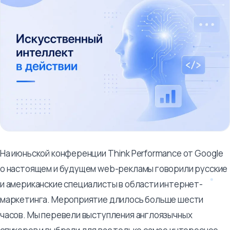
На июньской конференции Think Performance от Google
о настоящем и будущем web-рекламы говорили русские
и американские специалисты в области интернет-
маркетинга. Мероприятие длилось больше шести
часов. Мы перевели выступления англоязычных