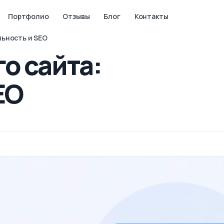
Портфолио
Отзывы
Блог
Контакты
льность и SEO
о сайта:
EO