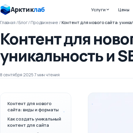
Арктик
лаб
Услуги
Цены
Главная
/
Блог
/
Продвижение
/
Контент для нового сайта: уника
Контент для новог
уникальность и S
8 сентября 2025
·
7 мин чтения
Контент для нового
сайта: виды и форматы
Как создать уникальный
контент для сайта