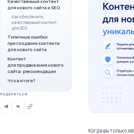
Качественный контент
для нового сайта и SEO
Как обеспечить
качественный контент
для SEO
Типичные ошибки
при создании контента
для нового сайта
Контент
для продвижения нового
сайта: рекомендации
Что в итоге?
ПОДЕЛИТЬСЯ
Когда вы только за