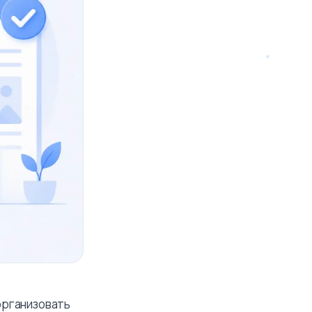
 организовать