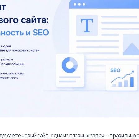
пускаете новый сайт, одна из главных задач — правильно