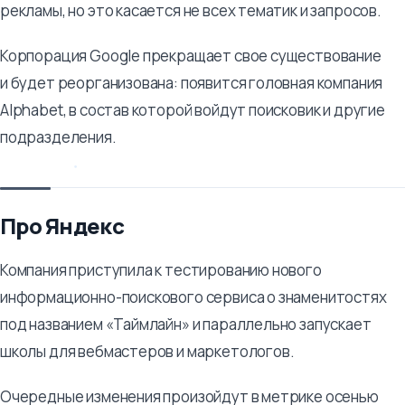
рекламы, но это касается не всех тематик и запросов.
Корпорация Google прекращает свое существование
и будет реорганизована: появится головная компания
Alphabet, в состав которой войдут поисковик и другие
подразделения.
Про Яндекс
Компания приступила к тестированию нового
информационно-поискового сервиса о знаменитостях
под названием «Таймлайн» и параллельно запускает
школы для вебмастеров и маркетологов.
Очередные изменения произойдут в метрике осенью