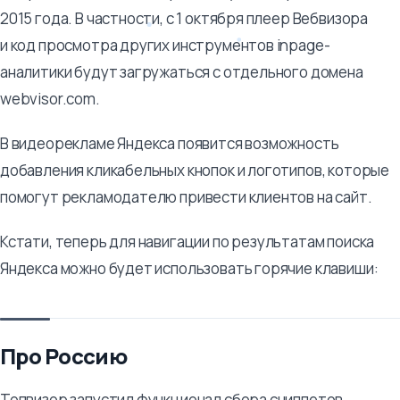
2015 года. В частности, с 1 октября плеер Вебвизора
и код просмотра других инструментов inpage-
аналитики будут загружаться с отдельного домена
webvisor.com.
В видеорекламе Яндекса появится возможность
добавления кликабельных кнопок и логотипов, которые
помогут рекламодателю привести клиентов на сайт.
Кстати, теперь для навигации по результатам поиска
Яндекса можно будет использовать горячие клавиши:
Про Россию
Топвизор запустил функционал сбора сниппетов