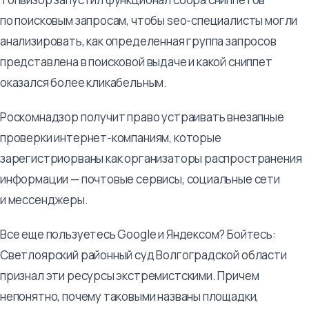
по поисковым запросам, чтобы seo-специалисты могли
анализировать, как определенная группа запросов
представлена в поисковой выдаче и какой сниппет
оказался более кликабельным.
Роскомнадзор получит право устраивать внезапные
проверки интернет-компаниям, которые
зарегистриорваны как организаторы распространения
информации — почтовые сервисы, социальные сети
и мессенджеры.
Все еще пользуетесь Google и Яндексом? Бойтесь:
Светлоярский районный суд Волгоградской области
признал эти ресурсы экстремистскими. Причем
непонятно, почему таковыми названы площадки,