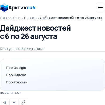
Арктик
лаб
Главная
/
Блог
/
Новости
/
Дайджест новостей с 6 по 26 августа
Дайджест новостей
с 6 по 26 августа
31 августа 2015
·
2 мин чтения
Про Google
Про Яндекс
Про Россию
ПОДЕЛИТЬСЯ