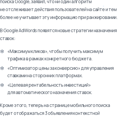
поиска Google, заявил, что ни один алгоритм
не отслеживает действия пользователей на сайте и тем
более не учитывает эту информацию при ранжировании.
В Google AdWords появятся новые стратегии назначения
ставок:
«Максимум кликов», чтобы получить максимум
трафика в рамках конкретного бюджета.
«Оптимизатор цены за конверсию» для управления
ставками на сторонних платформах.
«Целевая рентабельность инвестиций»
для автоматического назначения ставок.
Кроме этого, теперь на странице мобильного поиска
будет отображаться 3 объявления контекстной