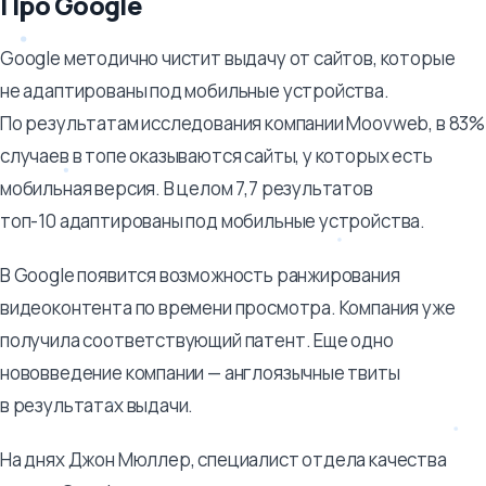
Про Google
Google методично чистит выдачу от сайтов, которые
не адаптированы под мобильные устройства.
По результатам исследования компании Moovweb, в 83%
случаев в топе оказываются сайты, у которых есть
мобильная версия. В целом 7,7 результатов
топ-10 адаптированы под мобильные устройства.
В Google появится возможность ранжирования
видеоконтента по времени просмотра. Компания уже
получила соответствующий патент. Еще одно
нововведение компании — англоязычные твиты
в результатах выдачи.
На днях Джон Мюллер, специалист отдела качества