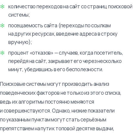
количество переходов на сайт со страниц поисковой
системы;
посещаемость сайта (переходы по ссылкам
на других ресурсах, введение адреса в строку
вручную);
процент «отказов» — случаев, когда посетитель,
перейдя на сайт, закрывает его через несколько
минут, убедившись в его бесполезности.
Поисковые системы могут производить анализ
поведенческих факторов не только из этого списка,
ведь их алгоритмы постоянно меняются
и совершенствуются. Однако, низкие показатели
по указанным пунктам могут стать серьёзным
препятствием на пути к топовой десятке выдачи,