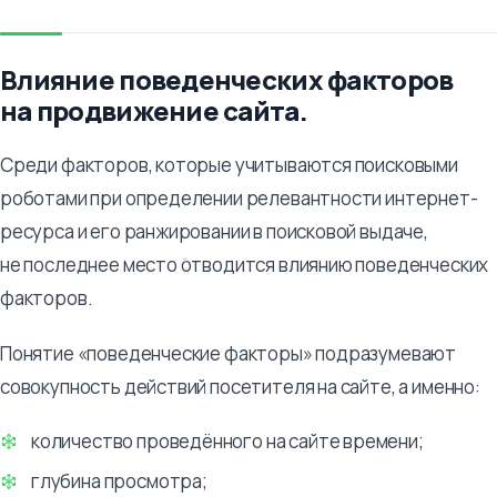
Влияние поведенческих факторов
на продвижение сайта.
Среди факторов, которые учитываются поисковыми
роботами при определении релевантности интернет-
ресурса и его ранжировании в поисковой выдаче,
не последнее место отводится влиянию поведенческих
факторов.
Понятие «поведенческие факторы» подразумевают
совокупность действий посетителя на сайте, а именно:
количество проведённого на сайте времени;
глубина просмотра;