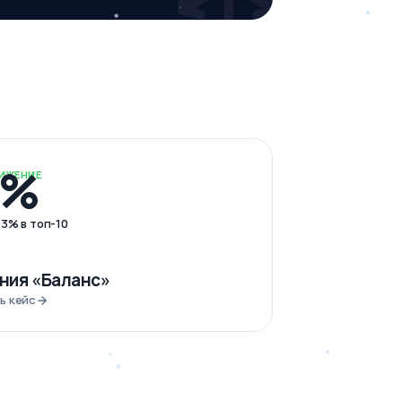
1%
ИЖЕНИЕ
13% в топ-10
ния «Баланс»
ь кейс