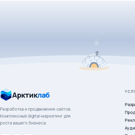
УСЛ
Арктик
лаб
Разр
Разработка и продвижение сайтов.
Про
Комплексный digital-маркетинг для
Рекл
роста вашего бизнеса.
Ауд