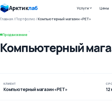
Арктик
лаб
Услуги
Цены
Главная
/
Портфолио
/
Компьютерный магазин «РЕТ»
Продвижение
Компьютерный мага
КЛИЕНТ
СР
Компьютерный магазин «РЕТ»
12