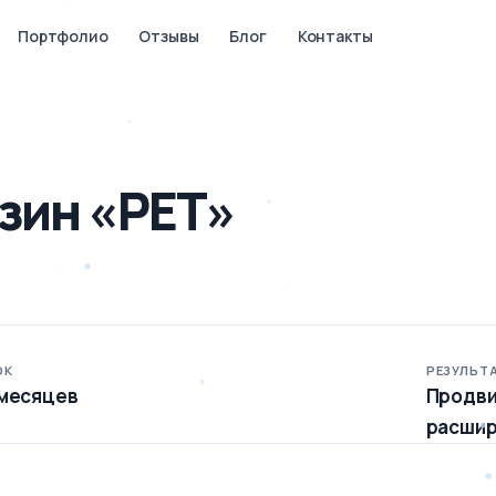
Портфолио
Отзывы
Блог
Контакты
зин «РЕТ»
ОК
РЕЗУЛЬТ
 месяцев
Продви
расшир