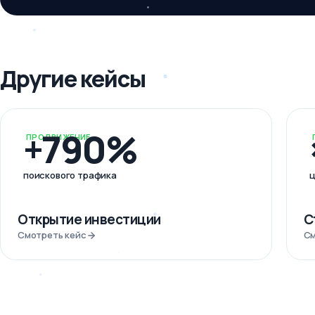
Другие кейсы
+790%
ПРОДВИЖЕНИЕ
поискового трафика
ц
Открытие инвестиции
С
Смотреть кейс
См