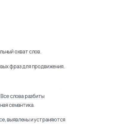
льный охват слов.
вых фраз для продвижения.
 Все слова разбиты
ная семантика.
се, выявлены и устраняются