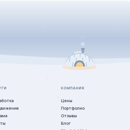
УГИ
КОМПАНИЯ
аботка
Цены
движение
Портфолио
ама
Отзывы
иты
Блог