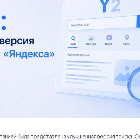
мпанией была представлена улучшенная версия поиска. 