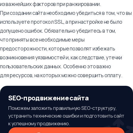
из важнейших факторов при ранжировании.
При создании сайта необходимо убедиться в том, что вы
используете протокол SSL, а при настройке не было
допущено ошибок. Обязательно убедитесь в том,
что приняты все необходимые меры
предосторожности, которые позволят избежать
возникновения уязвимостей и, как следствие, утечки
пользовательских данных. Особенно это важно
для ресурсов, на которых можно совершить оплату.
SEO-продвижение сайта
Поможем заложить правильную SEO-структуру,
устранить технические ошибки и подготовить сайт
к успешному продвижению.