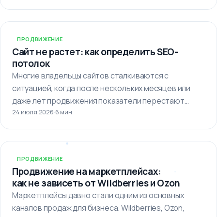
ПРОДВИЖЕНИЕ
Сайт не растет: как определить SEO-
потолок
Многие владельцы сайтов сталкиваются с
ситуацией, когда после нескольких месяцев или
даже лет продвижения показатели перестают
24 июля 2026
·
6 мин
улучшаться. Кажется,…
ПРОДВИЖЕНИЕ
Продвижение на маркетплейсах:
как не зависеть от Wildberries и Ozon
Маркетплейсы давно стали одним из основных
каналов продаж для бизнеса. Wildberries, Ozon,