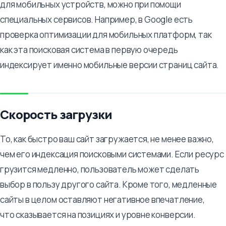
для мобильных устройств, можно при помощи
специальных сервисов. Например, в Google есть
проверка оптимизации для мобильных платформ, так
как эта поисковая система в первую очередь
индексирует именно мобильные версии страниц сайта.
Скорость загрузки
То, как быстро ваш сайт загружается, не менее важно,
чем его индексация поисковыми системами. Если ресурс
грузится медленно, пользователь может сделать
выбор в пользу другого сайта. Кроме того, медленные
сайты в целом оставляют негативное впечатление,
что сказывается на позициях и уровне конверсии.