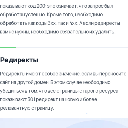
показывают код 200: это означает, что запрос был
обработан успешно. Кроме того, необходимо
обработать как коды 3хх, так и 4хх. А если редиректы
вам не нужны, необходимо обязательно их удалить.
Редиректы
Редиректы имеют особое значение, если вы переносите
сайт на другой домен. В этом случае необходимо
убедиться в том, что все страницы старого ресурса
показывают 301 редирект на новую и более
релевантную страницу.