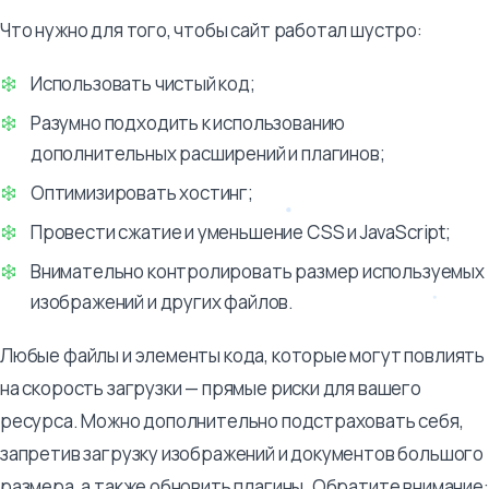
Что нужно для того, чтобы сайт работал шустро:
Использовать чистый код;
Разумно подходить к использованию
дополнительных расширений и плагинов;
Оптимизировать хостинг;
Провести сжатие и уменьшение CSS и JavaScript;
Внимательно контролировать размер используемых
изображений и других файлов.
Любые файлы и элементы кода, которые могут повлиять
на скорость загрузки — прямые риски для вашего
ресурса. Можно дополнительно подстраховать себя,
запретив загрузку изображений и документов большого
размера, а также обновить плагины. Обратите внимание: