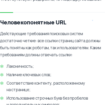
Человекопонятные URL
Действующие требования поисковых систем
достаточно четкие: все ссылки страниц сайта должны
быть понятны как роботам, так и пользователям. Каким
требованиям должны отвечать ссылки:
Лаконичность;
Наличие ключевых слов;
Соответствие контенту, расположенному
на странице;
Использование строчных букв без пробелов
и дополнительных символов;