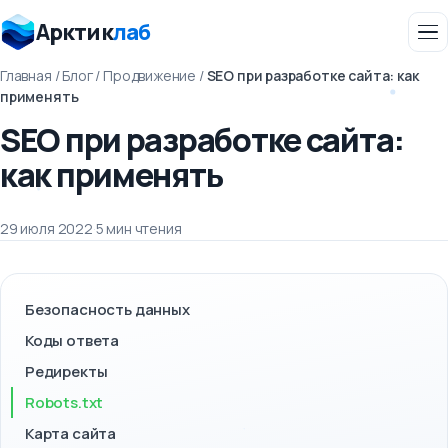
Арктик
лаб
Главная
/
Блог
/
Продвижение
/
SEO при разработке сайта: как
применять
SEO при разработке сайта:
как применять
29 июля 2022
·
5 мин чтения
Безопасность данных
Коды ответа
Редиректы
Robots.txt
Карта сайта