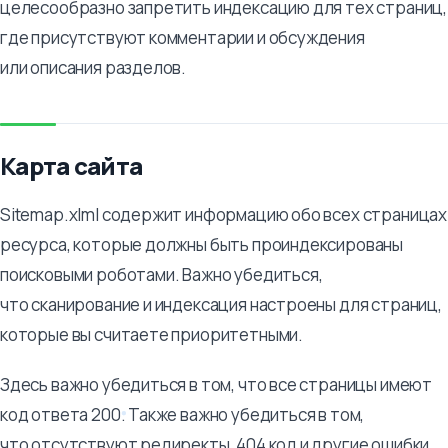
целесообразно запретить индексацию для тех страниц,
где присутствуют комментарии и обсуждения
или описания разделов.
Карта сайта
Sitemap.xlml содержит информацию обо всех страницах
ресурса, которые должны быть проиндексированы
поисковыми роботами. Важно убедиться,
что сканирование и индексация настроены для страниц,
которые вы считаете приоритетными.
Здесь важно убедиться в том, что все страницы имеют
код ответа 200. Также важно убедиться в том,
что отсутствуют редиректы, 404 код и другие ошибки.