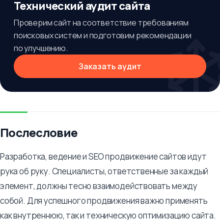
Технический аудит сайта
Проверим сайт на соответствие требованиям
поисковых систем и подготовим рекомендации
по улучшению.
Заказать аудит
Послесловие
Разработка, ведение и SEO продвижение сайтов идут
рука об руку. Специалисты, ответственные за каждый
элемент, должны тесно взаимодействовать между
собой. Для успешного продвижения важно применять
как внутреннюю, так и техническую оптимизацию сайта.