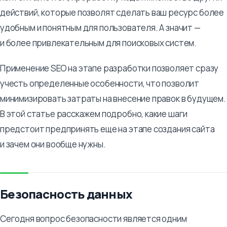
действий, которые позволят сделать ваш ресурс более
удобным и понятным для пользователя. А значит —
и более привлекательным для поисковых систем.
Применение SEO на этапе разработки позволяет сразу
учесть определенные особенности, что позволит
минимизировать затраты на внесение правок в будущем.
В этой статье расскажем подробно, какие шаги
предстоит предпринять еще на этапе создания сайта
и зачем они вообще нужны.
Безопасность данных
Сегодня вопрос безопасности является одним