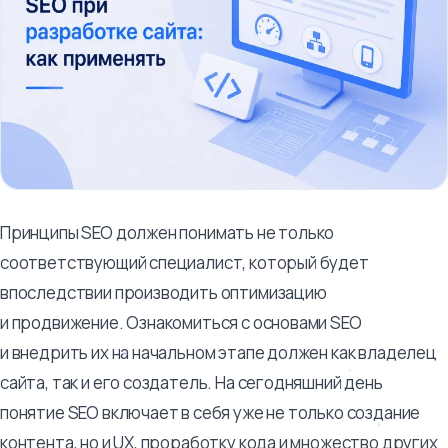
Принципы SEO должен понимать не только
соответствующий специалист, который будет
впоследствии производить оптимизацию
и продвижение. Ознакомиться с основами SEO
и внедрить их на начальном этапе должен как владелец
сайта, так и его создатель. На сегодняшний день
понятие SEO включает в себя уже не только создание
контента, но и UX, проработку кода и множество других