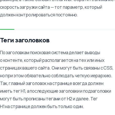
скорость загрузки сайта — тот параметр, который
должен контролироваться постоянно.
Теги заголовков
По заголовкам поисковая система делает выводы
о контенте, который располагается на тех или иных
страницах вашего сайта. Они могут быть связаны с CSS,
но при этом обязательно соблюдать четкую иерархию.
Так, главный заголовок на странице всегда должен
иметь тег Н1, а последующие заголовки и подзаголовки
могут быть прописаны тегами от Н2 и далее. Тег
Н1 на странице должен быть только один.