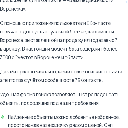
приложение для ВКонтакте — «База недвижимости
Воронежа».
С помощью приложения пользователи ВКонтакте
получают доступ к актуальной базе недвижимости
Воронежа, выставленной на продажу или сдаваемой
в аренду. В настоящий момент база содержит более
3000 объектов в Воронеже и области.
Дизайн приложения выполнен в стиле основного сайта
агентства с учётом особенностей ВКонтакте.
Удобная форма поиска позволяет быстро подобрать
объекты, подходящие под ваши требования:
Найденные объекты можно добавить в избранное,
просто нажав на звёздочку рядом с ценой. Они