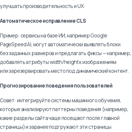
улучшать производительность и UX:
Автоматическое исправление CLS
Пример: сервисы на базе ИИ, например Google
PageSpeed AI, могут автоматически выявлять блоки
без заданных размеров и предлагать фиксы — например,
добавлять атрибуты width/height к изображениям
или зарезервировать место под динамический контент.
Прогнозирование поведения пользователей
Совет: интегрируйте системы машинного обучения,
которые анализируют паттерны поведения (например,
какие разделы сайта чаще посещают после главной
страницы) и заранее подгружают эти страницы