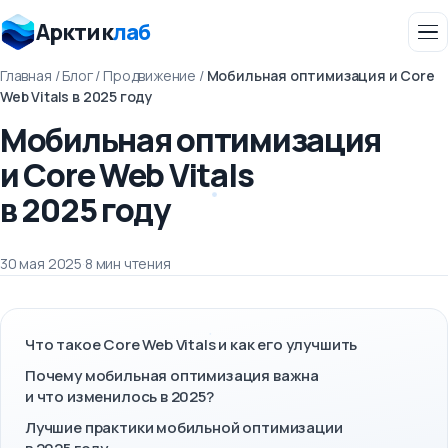
Арктик
лаб
Главная
/
Блог
/
Продвижение
/
Мобильная оптимизация и Core
Web Vitals в 2025 году
Мобильная оптимизация
и Core Web Vitals
в 2025 году
30 мая 2025
·
8 мин чтения
Что такое Core Web Vitals и как его улучшить
Почему мобильная оптимизация важна
и что изменилось в 2025?
Лучшие практики мобильной оптимизации