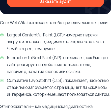
Заказать аудит
Core Web Vitals включает в себя три ключевых метрики:
Largest Contentful Paint (LCP): измеряет время
загрузки основного, видимого на экране контента.
Чем быстрее, тем лучше.
Interaction to Next Paint (INP): оценивает, как быстро
сайт реагирует на действия пользователя,
например, нажатия кнопок или ссылки.
Cumulative Layout Shift (CLS): показывает, насколько
стабильно загружается страница, нет ли «скачков»
интерфейса, которые мешают пользоваться сайтом.
Эти показатели — как медицинская диагностика