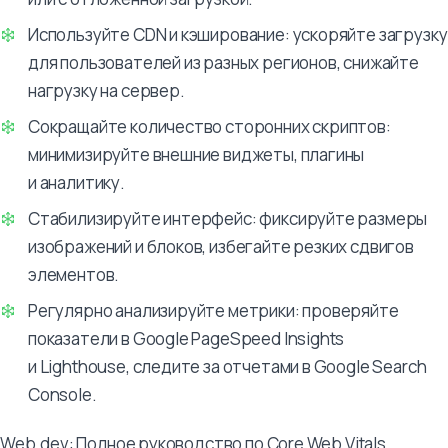
Используйте CDN и кэширование: ускоряйте загрузку
для пользователей из разных регионов, снижайте
нагрузку на сервер.
Сокращайте количество сторонних скриптов:
минимизируйте внешние виджеты, плагины
и аналитику.
Стабилизируйте интерфейс: фиксируйте размеры
изображений и блоков, избегайте резких сдвигов
элементов.
Регулярно анализируйте метрики: проверяйте
показатели в Google PageSpeed Insights
и Lighthouse, следите за отчетами в Google Search
Console.
Web.dev: Полное руководство по Core Web Vitals