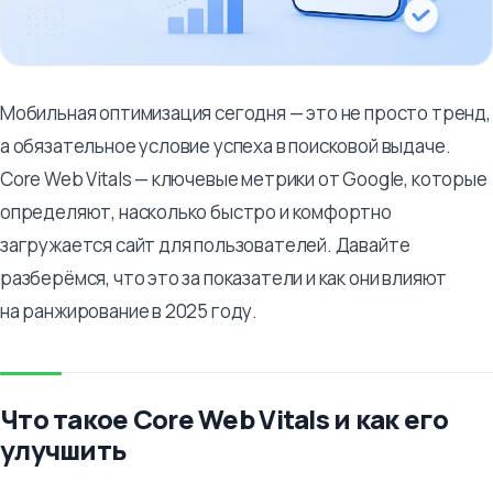
Мобильная оптимизация сегодня — это не просто тренд,
а обязательное условие успеха в поисковой выдаче.
Core Web Vitals — ключевые метрики от Google, которые
определяют, насколько быстро и комфортно
загружается сайт для пользователей. Давайте
разберёмся, что это за показатели и как они влияют
на ранжирование в 2025 году.
Что такое Core Web Vitals и как его
улучшить