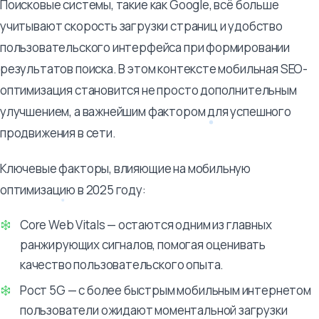
Поисковые системы, такие как Google, всё больше
учитывают скорость загрузки страниц и удобство
пользовательского интерфейса при формировании
результатов поиска. В этом контексте мобильная SEO-
оптимизация становится не просто дополнительным
улучшением, а важнейшим фактором для успешного
продвижения в сети.
Ключевые факторы, влияющие на мобильную
оптимизацию в 2025 году:
Core Web Vitals — остаются одним из главных
ранжирующих сигналов, помогая оценивать
качество пользовательского опыта.
Рост 5G — с более быстрым мобильным интернетом
пользователи ожидают моментальной загрузки