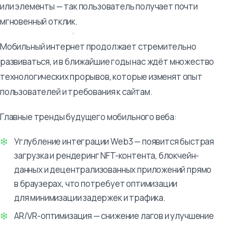
или элементы — так пользователь получает почти
мгновенный отклик.
Мобильный интернет продолжает стремительно
развиваться, и в ближайшие годы нас ждёт множество
технологических прорывов, которые изменят опыт
пользователей и требования к сайтам.
Главные тренды будущего мобильного веба:
Углубление интеграции Web3 — появится быстрая
загрузка и рендеринг NFT-контента, блокчейн-
данных и децентрализованных приложений прямо
в браузерах, что потребует оптимизации
для минимизации задержек и трафика.
AR/VR-оптимизация — снижение лагов и улучшение