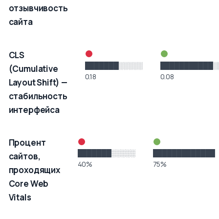
отзывчивость
сайта
CLS
███████░░░░░
███████████░
(Cumulative
0.18
0.08
Layout Shift) —
стабильность
интерфейса
Процент
███████░░░░░
█████████████
сайтов,
40%
75%
проходящих
Core Web
Vitals