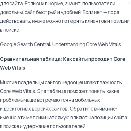
для сайта. Если они в норме, значит, пользователи
довольны, сайт быстрый и удобный. Если нет — пора
действовать, иначе можно потерять клиентов и позиции
в поиске.
Google Search Central: Understanding Core Web Vitals
Сравнительная таблица: Как сайты проходят Core
Web Vitals
Многие владельцы сайтов недооценивают важность
Core Web Vitals. Эта таблица поможет понять, какие
проблемы чаще встречаются на мобильных
и десктопных версиях сайтов. Обратите внимание:
именно эти метрики напрямую влияют на позиции сайта
в поиске и удержание пользователей.