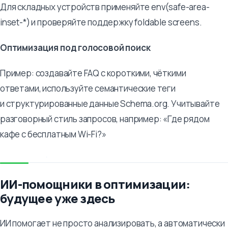
Для складных устройств применяйте env(safe-area-
inset-*) и проверяйте поддержку foldable screens.
Оптимизация под голосовой поиск
Пример: создавайте FAQ с короткими, чёткими
ответами, используйте семантические теги
и структурированные данные Schema.org. Учитывайте
разговорный стиль запросов, например: «Где рядом
кафе с бесплатным Wi-Fi?»
ИИ-помощники в оптимизации:
будущее уже здесь
ИИ помогает не просто анализировать, а автоматически