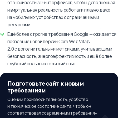
отзывчивости 3D-интерфейсов, чтобы дополненная
и виртуальная реальность работали плавно даже
на мобильных устройствах с ограниченными
ресурсами.
Ещё более строгие требования Google — ожидается
появление новой версии Core Web Vitals
2.0 с дополнительными метриками, учитывающими
безопасность, энергоэффективность и ещё более
глубокий пользовательский опыт.
Подготовьте сайт к новым
требованиям
Оценим производительность, удобство
и техническое состояние сайта, чтобы он
соответствовал современным требованиям