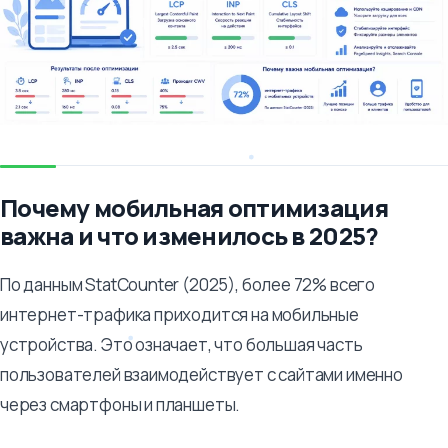
Почему мобильная оптимизация
важна и что изменилось в 2025?
По данным StatCounter (2025), более 72% всего
интернет-трафика приходится на мобильные
устройства. Это означает, что большая часть
пользователей взаимодействует с сайтами именно
через смартфоны и планшеты.