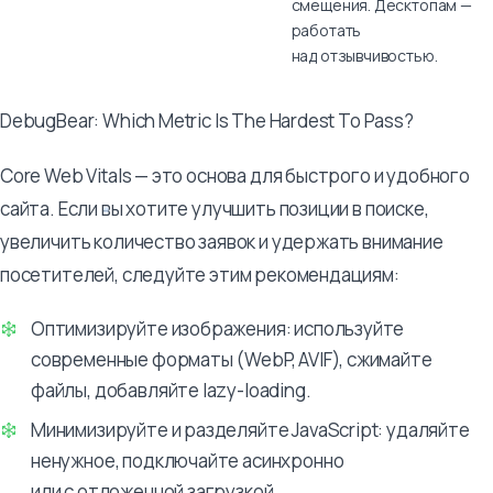
смещения. Десктопам —
работать
над отзывчивостью.
DebugBear: Which Metric Is The Hardest To Pass?
Core Web Vitals — это основа для быстрого и удобного
сайта. Если вы хотите улучшить позиции в поиске,
увеличить количество заявок и удержать внимание
посетителей, следуйте этим рекомендациям:
Оптимизируйте изображения: используйте
современные форматы (WebP, AVIF), сжимайте
файлы, добавляйте lazy-loading.
Минимизируйте и разделяйте JavaScript: удаляйте
ненужное, подключайте асинхронно
или с отложенной загрузкой.