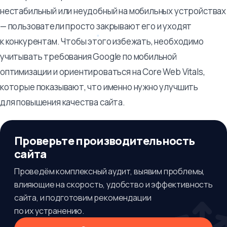
нестабильный или неудобный на мобильных устройствах
— пользователи просто закрывают его и уходят
к конкурентам. Чтобы этого избежать, необходимо
учитывать требования Google по мобильной
оптимизации и ориентироваться на Core Web Vitals,
которые показывают, что именно нужно улучшить
для повышения качества сайта.
Проверьте производительность
сайта
Проведём комплексный аудит, выявим проблемы,
влияющие на скорость, удобство и эффективность
сайта, и подготовим рекомендации
по их устранению.