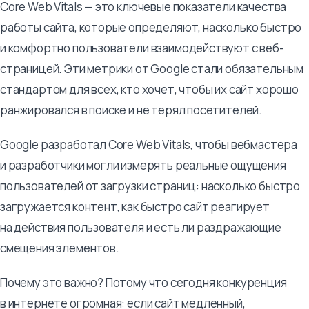
Core Web Vitals — это ключевые показатели качества
работы сайта, которые определяют, насколько быстро
и комфортно пользователи взаимодействуют с веб-
страницей. Эти метрики от Google стали обязательным
стандартом для всех, кто хочет, чтобы их сайт хорошо
ранжировался в поиске и не терял посетителей.
Google разработал Core Web Vitals, чтобы вебмастера
и разработчики могли измерять реальные ощущения
пользователей от загрузки страниц: насколько быстро
загружается контент, как быстро сайт реагирует
на действия пользователя и есть ли раздражающие
смещения элементов.
Почему это важно? Потому что сегодня конкуренция
в интернете огромная: если сайт медленный,