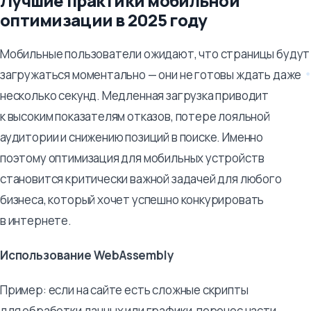
Лучшие практики мобильной
оптимизации в 2025 году
Мобильные пользователи ожидают, что страницы будут
загружаться моментально — они не готовы ждать даже
несколько секунд. Медленная загрузка приводит
к высоким показателям отказов, потере лояльной
аудитории и снижению позиций в поиске. Именно
поэтому оптимизация для мобильных устройств
становится критически важной задачей для любого
бизнеса, который хочет успешно конкурировать
в интернете.
Использование WebAssembly
Пример: если на сайте есть сложные скрипты
для обработки данных или графики, перенос части