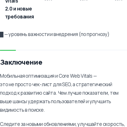
Vitals
2.0 и новые
требования
█ — уровень важности и внедрения (по прогнозу)
Заключение
Мобильная оптимизация и Core Web Vitals —
это не просто чек-лист для SEO, а стратегический
подход к развитию сайта. Чем лучше показатели, тем
выше шансы удержать пользователей и улучшить
видимость в поиске.
Следите за новыми обновлениями, улучшайте скорость,