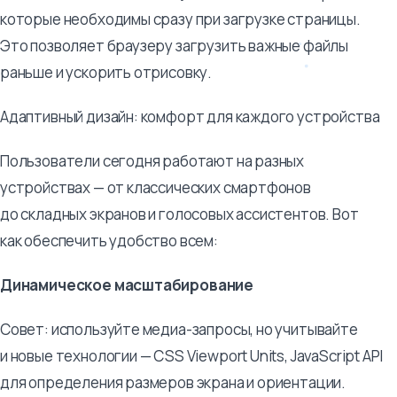
которые необходимы сразу при загрузке страницы.
Это позволяет браузеру загрузить важные файлы
раньше и ускорить отрисовку.
Адаптивный дизайн: комфорт для каждого устройства
Пользователи сегодня работают на разных
устройствах — от классических смартфонов
до складных экранов и голосовых ассистентов. Вот
как обеспечить удобство всем:
Динамическое масштабирование
Совет: используйте медиа-запросы, но учитывайте
и новые технологии — CSS Viewport Units, JavaScript API
для определения размеров экрана и ориентации.