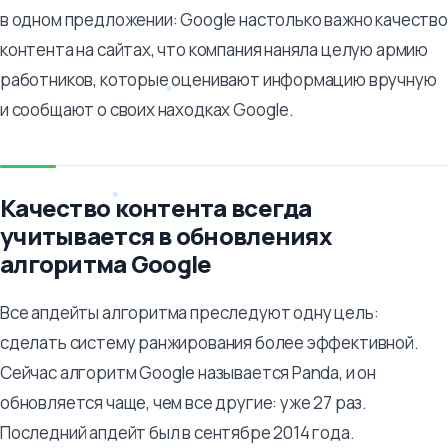
в одном предложении: Google настолько важно качество
контента на сайтах, что компания наняла целую армию
работников, которые оценивают информацию вручную
и сообщают о своих находках Google.
Качество контента всегда
учитывается в обновлениях
алгоритма Google
Все апдейты алгоритма преследуют одну цель:
сделать систему ранжирования более эффективной.
Сейчас алгоритм Google называется Panda, и он
обновляется чаще, чем все другие: уже 27 раз.
Последний апдейт был в сентябре 2014 года.