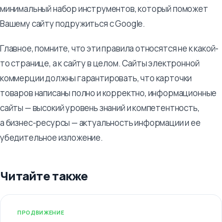
минимальный набор инструментов, который поможет
Вашему сайту подружиться с Google.
Главное, помните, что эти правила относятся не к какой-
то странице, а к сайту в целом. Сайты электронной
коммерции должны гарантировать, что карточки
товаров написаны полно и корректно, информационные
сайты — высокий уровень знаний и компетентность,
а бизнес-ресурсы — актуальность информации и ее
убедительное изложение.
Читайте также
ПРОДВИЖЕНИЕ