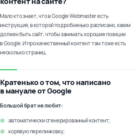
контент на сайте?
Мало кто знает, что в Google Webmaster есть
инструкция, в которой подробненько расписано, каким
должен быть сайт, чтобы занимать хорошие позиции
в Google. И про качественный контент там тоже есть
несколько страниц.
Кратенько о том, что написано
в мануале от Google
Большой брат не любит:
автоматически сгенерированный контент;
корявую перелинковку;