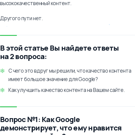
высококачественный контент.
Другого пути нет.
В этой статье Вы найдете ответы
на 2 вопроса:
С чего это вдруг мы решили, что качество контента
имеет большое значение для Google?
Как улучшить качество контента на Вашем сайте.
Вопрос №1: Как Google
демонстрирует, что ему нравится