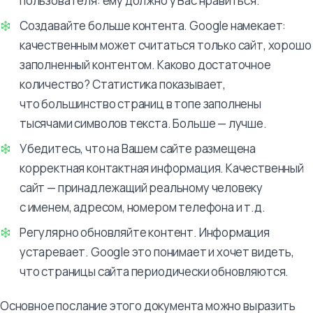
пользователя: ему должно у Вас нравиться.
Создавайте больше контента. Google намекает:
качественным может считаться только сайт, хорошо
заполненный контентом. Каково достаточное
количество? Статистика показывает,
что большинство страниц в топе заполнены
тысячами символов текста. Больше — лучше.
Убедитесь, что на Вашем сайте размещена
корректная контактная информация. Качественный
сайт — принадлежащий реальному человеку
с именем, адресом, номером телефона и т.д.
Регулярно обновляйте контент. Информация
устаревает. Google это понимает и хочет видеть,
что страницы сайта периодически обновляются.
Основное послание этого документа можно выразить