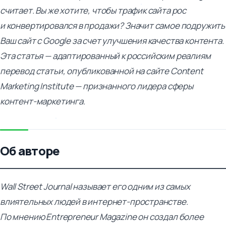
считает. Вы же хотите, чтобы трафик сайта рос
и конвертировался в продажи? Значит самое подружить
Ваш сайт с Google за счет улучшения качества контента.
Эта статья — адаптированный к российским реалиям
перевод статьи, опубликованной на сайте Content
Marketing Institute — признанного лидера сферы
контент-маркетинга.
Об авторе
Wall Street Journal называет его одним из самых
влиятельных людей в интернет-пространстве.
По мнению Entrepreneur Magazine он создал более