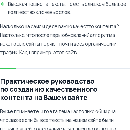
Высокая тошнота текста, то есть слишком большое
количество ключевых слов.
Насколько на самом деле важно качество контента?
Настолько, что после пары обновлений алгоритма
некоторые сайты теряют почти весь органический
трафик. Как, например, этот сайт:
Практическое руководство
по созданию качественного
контента на Вашем сайте
Вы же понимаете, что эта тема настолько обширна,
что даже если бы все тексты на нашем сайте были
посвящены ей, содержание вряд ли было раскрыто