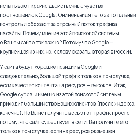
испытывают крайне двойственные чувства
по отношению к Google. Они ненавидят его за тотальный
контроль и обожают за огромный поток трафика
на сайты. Почему мнение этой поисковой системы
о Вашем сайте так важно? Потому что Google —
крупнейшая из них, но, к слову сказать, вторая в России.
У сайта будут хорошие позиции в Google и,
следовательно, большой трафик только в том случае,
если качество контента на ресурсе — высокое. Итак,
Google суров, и именно из этой поисковой системы
приходит большинство Ваших клиентов (после Яндекса,
конечно). Но Вы не получите весь этот трафик просто
потому, что сайт существует в сети. Вы получите его
только в том случае, если на ресурсе размещен