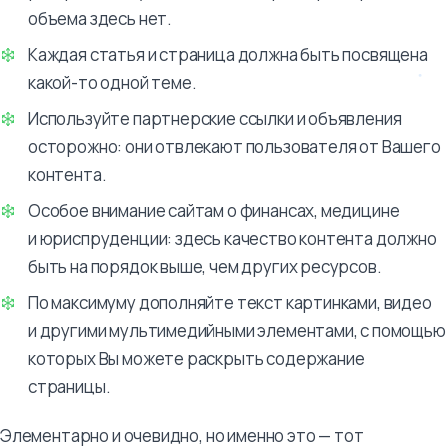
объема здесь нет.
Каждая статья и страница должна быть посвящена
какой-то одной теме.
Используйте партнерские ссылки и объявления
осторожно: они отвлекают пользователя от Вашего
контента.
Особое внимание сайтам о финансах, медицине
и юриспруденции: здесь качество контента должно
быть на порядок выше, чем других ресурсов.
По максимуму дополняйте текст картинками, видео
и другими мультимедийными элементами, с помощью
которых Вы можете раскрыть содержание
страницы.
Элементарно и очевидно, но именно это — тот