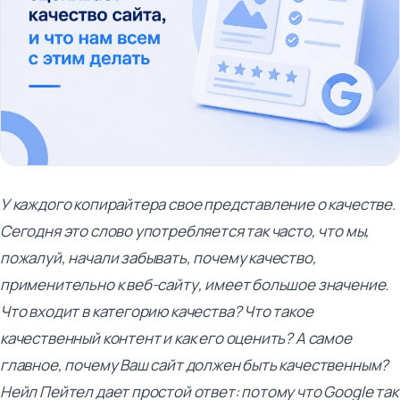
У каждого копирайтера свое представление о качестве.
Сегодня это слово употребляется так часто, что мы,
пожалуй, начали забывать, почему качество,
применительно к веб-сайту, имеет большое значение.
Что входит в категорию качества? Что такое
качественный контент и как его оценить? А самое
главное, почему Ваш сайт должен быть качественным?
Нейл Пейтел дает простой ответ: потому что Google так