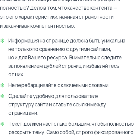
полностью? Дело в том, что качество контента —
это его характеристики, начиная с грамотности
и заканчивая компетентностью.
Информация на странице должна быть уникальна
не только по сравнению с другими сайтами,
но и для Вашего ресурса. Внимательно следите
за появлением дублей страниц и избавляйтесь
от них.
Не перебарщивайте с ключевыми словами.
Сделайте удобную для пользователя
структуру сайта и ставьте ссылки между
страницами.
Текст должен настолько большим, чтобы полностью
раскрыть тему. Само собой, строго фиксированного