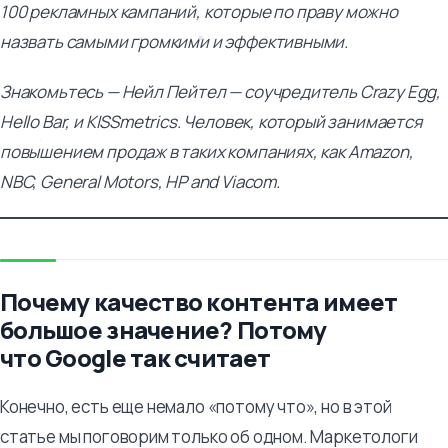
100 рекламных кампаний, которые по праву можно
назвать самыми громкими и эффективными.
Знакомьтесь — Нейл Пейтел — соучредитель Crazy Egg,
Hello Bar, и KISSmetrics. Человек, который занимается
повышением продаж в таких компаниях, как Amazon,
NBC, General Motors, HP and Viacom.
Почему качество контента имеет
большое значение? Потому
что Google так считает
Конечно, есть еще немало «потому что», но в этой
статье мы поговорим только об одном. Маркетологи