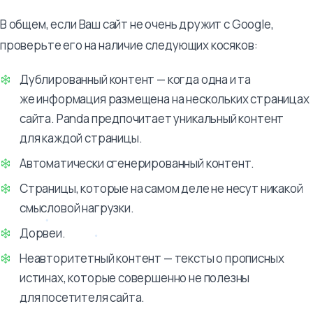
В общем, если Ваш сайт не очень дружит с Google,
проверьте его на наличие следующих косяков:
Дублированный контент — когда одна и та
же информация размещена на нескольких страницах
сайта. Panda предпочитает уникальный контент
для каждой страницы.
Автоматически сгенерированный контент.
Cтраницы, которые на самом деле не несут никакой
смысловой нагрузки.
Дорвеи.
Неавторитетный контент — тексты о прописных
истинах, которые совершенно не полезны
для посетителя сайта.