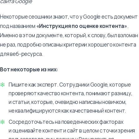
сайта Google
Некоторые сеошники знают, что у Google есть документ
под названием
«Инструкция по оценке контента»
.
Именно в этом документе, который, к слову, был взломан
не раз, подробно описаны критерии хорошего контента
для веб-ресурса.
Вот некоторые из них:
Пишите как эксперт. Сотрудники Google, которые
проверяют качество контента, понимают разницу,
и статьи, которые, очевидно написаны новичком,
не квалифицируются как качественный контент.
Сосредоточьтесь на поведенческих факторах
и оценивайте контент и сайт в целом с точки зрения