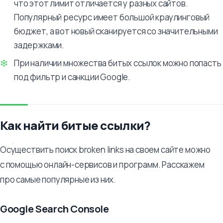
что этот лимит отличается у разных сайтов.
Популярный ресурс имеет большой краулинговый
бюджет, а вот новый сканируется со значительными
задержками.
При наличии множества битых ссылок можно попасть
под фильтр и санкции Google.
Как найти битые ссылки?
Осуществить поиск broken links на своем сайте можно
с помощью онлайн-сервисов и программ. Расскажем
про самые популярные из них.
Google Search Console