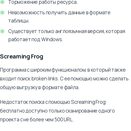
Торможение работы ресурса.
Невозможность получить данные в формате
таблицы.
Существует только англоязычная версия, которая
работает под Windows.
Screaming Frog
Программа с широким функционалом, в который также
входит поиск broken links. С ее помощью можно сделать
общую выгрузку в формате файла.
Недостаток поиска с помощью Screaming Frog:
бесплатно доступно только сканирование одного
проекта с не более чем 500 URL.