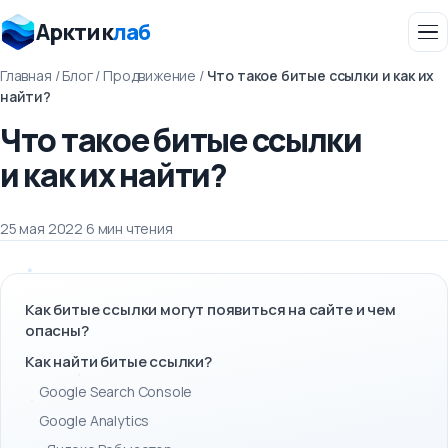
Арктик
лаб
Главная
/
Блог
/
Продвижение
/
Что такое битые ссылки и как их
найти?
Что такое битые ссылки
и как их найти?
25 мая 2022
·
6 мин чтения
Как битые ссылки могут появиться на сайте и чем
опасны?
Как найти битые ссылки?
Google Search Console
Google Analytics