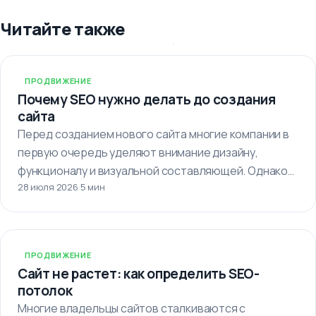
Читайте также
ПРОДВИЖЕНИЕ
Почему SEO нужно делать до создания
сайта
Перед созданием нового сайта многие компании в
первую очередь уделяют внимание дизайну,
функционалу и визуальной составляющей. Однако
28 июля 2026
·
5 мин
важно…
ПРОДВИЖЕНИЕ
Сайт не растет: как определить SEO-
потолок
Многие владельцы сайтов сталкиваются с