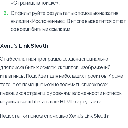
«Страницы в поиске».
Отфильтруйте результаты с помощью нажатия
вкладки «Исключенные». В итоге высветится отчет
со всеми битыми ссылками.
Xenu’s Link Sleuth
Эта бесплатная программа создана специально
для поиска битых ссылок, скриптов, изображений
и плагинов. Подойдет для небольших проектов. Кроме
того, с ее помощью можно получить список всех
имеющихся страниц с уровнями вложенности и список
неуникальных title, а также HTML-карту сайта.
Недостатки поиска с помощью Xenu’s Link Sleuth: