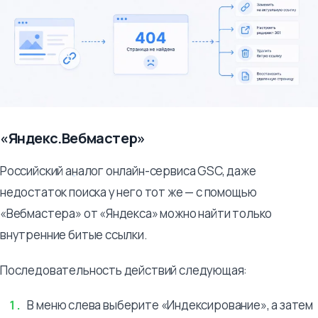
«Яндекс.Вебмастер»
Российский аналог онлайн-сервиса GSC, даже
недостаток поиска у него тот же — с помощью
«Вебмастера» от «Яндекса» можно найти только
внутренние битые ссылки.
Последовательность действий следующая:
В меню слева выберите «Индексирование», а затем