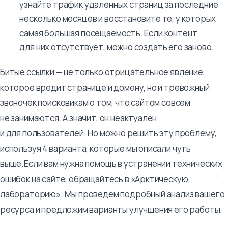
узнайте трафик удаленных страниц за последние
несколько месяцев и восстановите те, у которых
самая большая посещаемость. Если контент
для них отсутствует, можно создать его заново.
Битые ссылки — не только отрицательное явление,
которое вредит странице и домену, но и тревожный
звоночек поисковикам о том, что сайтом совсем
не занимаются. А значит, он неактуален
и для пользователей. Но можно решить эту проблему,
используя 4 варианта, которые мы описали чуть
выше.Если вам нужна помощь в устранении технических
ошибок на сайте, обращайтесь в «Арктическую
лабораторию». Мы проведем подробный анализ вашего
ресурса и предложим варианты улучшения его работы.