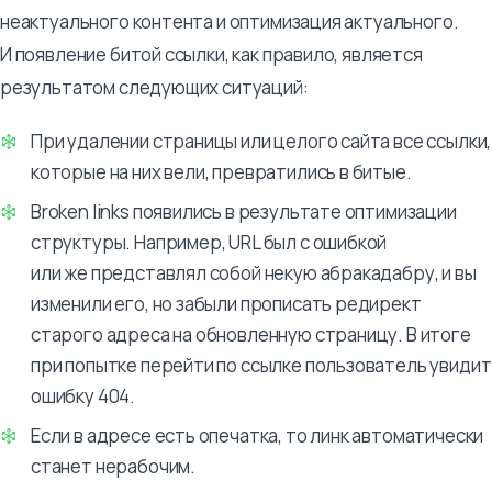
неактуального контента и оптимизация актуального.
И появление битой ссылки, как правило, является
результатом следующих ситуаций:
При удалении страницы или целого сайта все ссылки,
которые на них вели, превратились в битые.
Broken links появились в результате оптимизации
структуры. Например, URL был с ошибкой
или же представлял собой некую абракадабру, и вы
изменили его, но забыли прописать редирект
старого адреса на обновленную страницу. В итоге
при попытке перейти по ссылке пользователь увидит
ошибку 404.
Если в адресе есть опечатка, то линк автоматически
станет нерабочим.