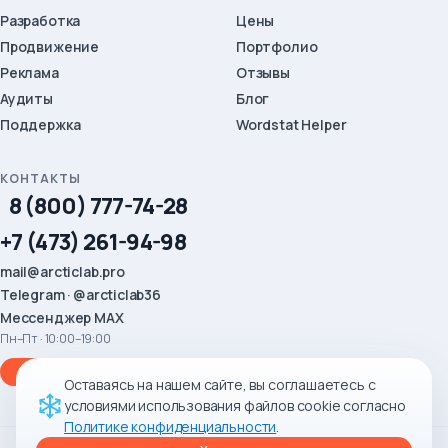
Разработка
Цены
Продвижение
Портфолио
Реклама
Отзывы
Аудиты
Блог
Поддержка
Wordstat Helper
КОНТАКТЫ
8 (800) 777-74-28
+7 (473) 261-94-98
mail@arcticlab.pro
Telegram · @arcticlab36
Мессенджер MAX
Пн–Пт · 10:00–19:00
Заказать звонок
Оставаясь на нашем сайте, вы соглашаетесь с
условиями использования файлов cookie согласно
Политике конфиденциальности
.