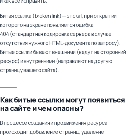
и как все исправить.
Битая ссылка (broken link) — это url, при открытии
которого на экране появляется ошибка
404 (стандартная кодировка сервера в случае
отсутствия нужного HTML-документа по запросу).
Битые ссылки бывают внешними (ведут на сторонний
ресурс) и внутренними (направляют на другую
страницу вашего сайта).
Как битые ссылки могут появиться
на сайте и чем опасны?
В процессе создания и продвижения ресурса
происходит добавление страниц, удаление