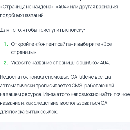
«Страница не найдена», «404» или другая вариация
подобных названий.
Для того, чтобы приступить к поиску:
Откройте «Контент сайта» и выберите «Все
страницы».
Укажите название страницы с ошибкой 404.
Недостаток поиска с помощью GA: title не всегда
автоматически прописывается CMS, работающей
на вашем ресурсе. Из-за этого невозможно найти точное
название и, как следствие, воспользоваться GA
для поиска битых ссылок.