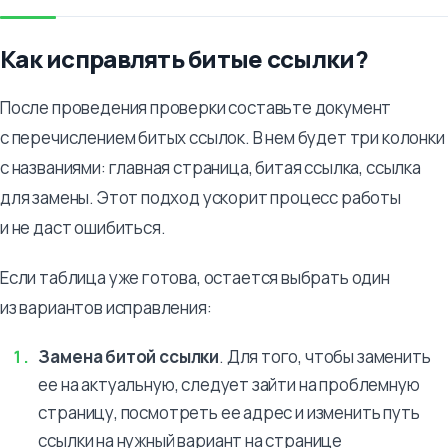
Как исправлять битые ссылки?
После проведения проверки составьте документ
с перечислением битых ссылок. В нем будет три колонки
с названиями: главная страница, битая ссылка, ссылка
для замены. Этот подход ускорит процесс работы
и не даст ошибиться.
Если таблица уже готова, остается выбрать один
из вариантов исправления:
Замена битой ссылки
. Для того, чтобы заменить
ее на актуальную, следует зайти на проблемную
страницу, посмотреть ее адрес и изменить путь
ссылки на нужный вариант на странице