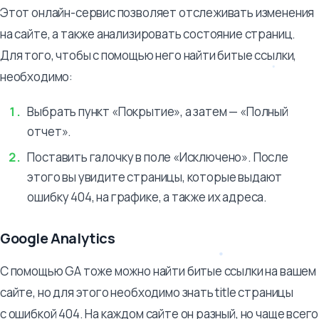
Этот онлайн-сервис позволяет отслеживать изменения
на сайте, а также анализировать состояние страниц.
Для того, чтобы с помощью него найти битые ссылки,
необходимо:
Выбрать пункт «Покрытие», а затем — «Полный
отчет».
Поставить галочку в поле «Исключено». После
этого вы увидите страницы, которые выдают
ошибку 404, на графике, а также их адреса.
Google Analytics
С помощью GA тоже можно найти битые ссылки на вашем
сайте, но для этого необходимо знать title страницы
с ошибкой 404. На каждом сайте он разный, но чаще всего